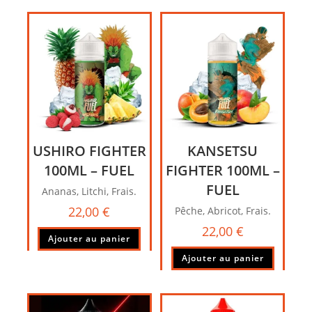
USHIRO FIGHTER
KANSETSU
100ML – FUEL
FIGHTER 100ML –
FUEL
Ananas, Litchi, Frais.
22,00
€
Pêche, Abricot, Frais.
22,00
€
Ajouter au panier
Ajouter au panier