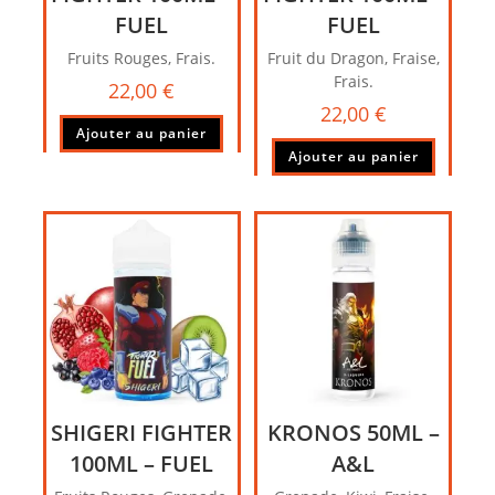
FUEL
FUEL
Fruits Rouges, Frais.
Fruit du Dragon, Fraise,
Frais.
22,00
€
22,00
€
Ajouter au panier
Ajouter au panier
SHIGERI FIGHTER
KRONOS 50ML –
100ML – FUEL
A&L