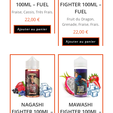
100ML – FUEL
FIGHTER 100ML –
FUEL
Fraise, Cassis, Très Frais.
22,00
€
Fruit du Dragon,
Grenade, Fraise, Frais.
Ajouter au panier
22,00
€
Ajouter au panier
NAGASHI
MAWASHI
FIGHTER 100ML –
FIGHTER 100ML –