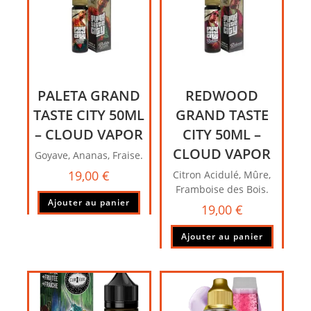
PALETA GRAND
REDWOOD
TASTE CITY 50ML
GRAND TASTE
– CLOUD VAPOR
CITY 50ML –
CLOUD VAPOR
Goyave, Ananas, Fraise.
19,00
€
Citron Acidulé, Mûre,
Framboise des Bois.
Ajouter au panier
19,00
€
Ajouter au panier