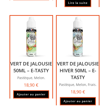
Lire la suite
VERT DE JALOUSIE
VERT DE JALOUSIE
50ML – E-TASTY
HIVER 50ML – E-
TASTY
Pastèque, Melon.
18,90
€
Pastèque, Melon, Frais.
18,90
€
Ajouter au panier
Ajouter au panier