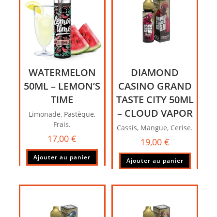
WATERMELON
DIAMOND
50ML – LEMON’S
CASINO GRAND
TIME
TASTE CITY 50ML
– CLOUD VAPOR
Limonade, Pastèque,
Frais.
Cassis, Mangue, Cerise.
17,00
€
19,00
€
Ajouter au panier
Ajouter au panier