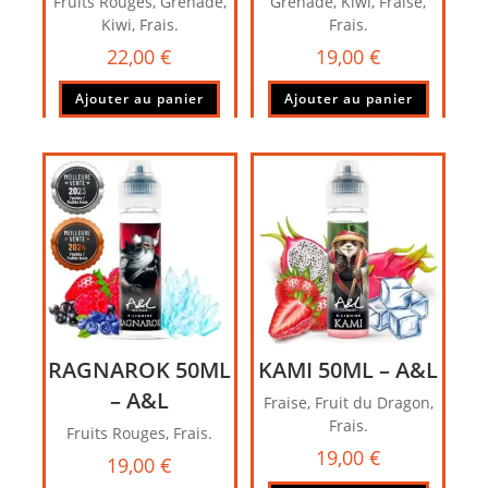
Fruits Rouges, Grenade,
Grenade, Kiwi, Fraise,
Kiwi, Frais.
Frais.
22,00
€
19,00
€
Ajouter au panier
Ajouter au panier
RAGNAROK 50ML
KAMI 50ML – A&L
– A&L
Fraise, Fruit du Dragon,
Frais.
Fruits Rouges, Frais.
19,00
€
19,00
€