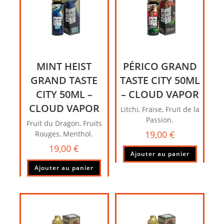
MINT HEIST
PÉRICO GRAND
GRAND TASTE
TASTE CITY 50ML
CITY 50ML –
– CLOUD VAPOR
CLOUD VAPOR
Litchi, Fraise, Fruit de la
Passion.
Fruit du Dragon, Fruits
19,00
€
Rouges, Menthol.
19,00
€
Ajouter au panier
Ajouter au panier