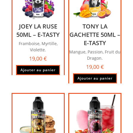
JOEY LA RUSE
TONY LA
50ML – E-TASTY
GACHETTE 50ML –
E-TASTY
Framboise, Myrtille,
Violette.
Mangue, Passion, Fruit du
19,00
€
Dragon.
19,00
€
Ajouter au panier
Ajouter au panier