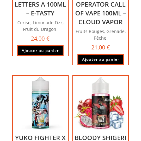
LETTERS A 100ML
OPERATOR CALL
– E-TASTY
OF VAPE 100ML –
CLOUD VAPOR
Cerise, Limonade Fizz,
Fruit du Dragon.
Fruits Rouges, Grenade,
24,00
€
Pêche.
21,00
€
Ajouter au panier
Ajouter au panier
YUKO FIGHTER X
BLOODY SHIGERI