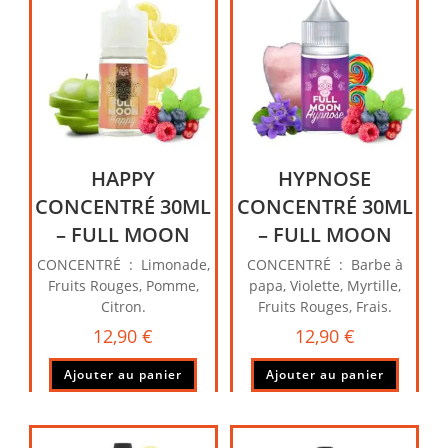
HAPPY
HYPNOSE
CONCENTRÉ 30ML
CONCENTRÉ 30ML
– FULL MOON
– FULL MOON
CONCENTRÉ : Limonade,
CONCENTRÉ : Barbe à
Fruits Rouges, Pomme,
papa, Violette, Myrtille,
Citron.
Fruits Rouges, Frais.
12,90
€
12,90
€
Ajouter au panier
Ajouter au panier