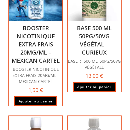
BOOSTER
BASE 500 ML
NICOTINIQUE
50PG/50VG
EXTRA FRAIS
VÉGÉTAL –
20MG/ML –
CURIEUX
MEXICAN CARTEL
BASE : 500 ML, 50PG/50VG
VÉGÉTALE
BOOSTER NICOTINIQUE
13,00
€
EXTRA FRAIS 20MG/ML -
MEXICAN CARTEL
Ajouter au panier
1,50
€
Ajouter au panier