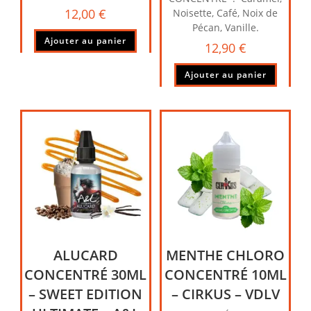
12,00
€
Noisette, Café, Noix de
Pécan, Vanille.
Ajouter au panier
12,90
€
Ajouter au panier
ALUCARD
MENTHE CHLORO
CONCENTRÉ 30ML
CONCENTRÉ 10ML
– SWEET EDITION
– CIRKUS – VDLV