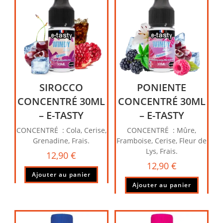
SIROCCO
PONIENTE
CONCENTRÉ 30ML
CONCENTRÉ 30ML
– E-TASTY
– E-TASTY
CONCENTRÉ : Cola, Cerise,
CONCENTRÉ : Mûre,
Grenadine, Frais.
Framboise, Cerise, Fleur de
Lys, Frais.
12,90
€
12,90
€
Ajouter au panier
Ajouter au panier