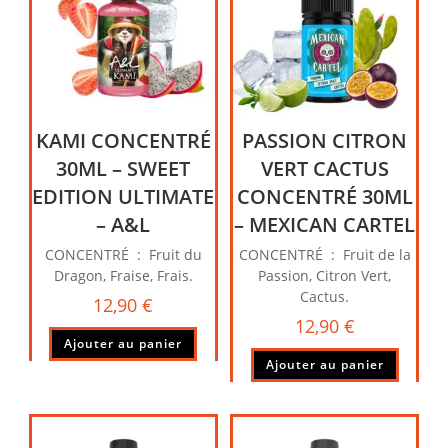
KAMI CONCENTRÉ
PASSION CITRON
30ML – SWEET
VERT CACTUS
EDITION ULTIMATE
CONCENTRÉ 30ML
– A&L
– MEXICAN CARTEL
CONCENTRÉ : Fruit du
CONCENTRÉ : Fruit de la
Dragon, Fraise, Frais.
Passion, Citron Vert,
Cactus.
12,90
€
12,90
€
Ajouter au panier
Ajouter au panier