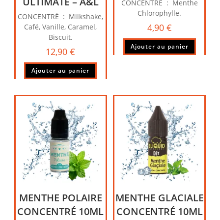
ULTIMATE – A&L
CONCENTRÉ : Menthe
Chlorophylle.
CONCENTRÉ : Milkshake,
4,90
€
Café, Vanille, Caramel,
Biscuit.
Ajouter au panier
12,90
€
Ajouter au panier
MENTHE POLAIRE
MENTHE GLACIALE
CONCENTRÉ 10ML
CONCENTRÉ 10ML