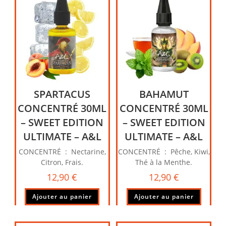
SPARTACUS
BAHAMUT
CONCENTRÉ 30ML
CONCENTRÉ 30ML
– SWEET EDITION
– SWEET EDITION
ULTIMATE – A&L
ULTIMATE – A&L
CONCENTRÉ : Nectarine,
CONCENTRÉ : Pêche, Kiwi,
Citron, Frais.
Thé à la Menthe.
12,90
€
12,90
€
Ajouter au panier
Ajouter au panier