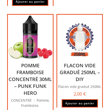
Ajouter au panier
POMME
FLACON VIDE
FRAMBOISE
GRADUÉ 250ML –
CONCENTRÉ 30ML
DIY
– PUNK FUNK
Flacon vide gradué 250ML
HERO
2,00
€
CONCENTRÉ : Pomme,
Ajouter au panier
Framboise.