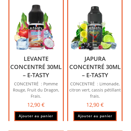
LEVANTE
JAPURA
CONCENTRÉ 30ML
CONCENTRÉ 30ML
– E-TASTY
– E-TASTY
CONCENTRÉ : Pomme
CONCENTRÉ : Limonade,
Rouge, Fruit du Dragon,
citron vert, cassis pétillant
Frais.
frais.
12,90
€
12,90
€
Ajouter au panier
Ajouter au panier