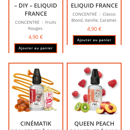
– DIY – ELIQUID
ELIQUID FRANCE
FRANCE
CONCENTRÉ : Classic
Blond, Vanille, Caramel.
CONCENTRÉ : Fruits
4,90
€
Rouges.
4,90
€
Ajouter au panier
Ajouter au panier
CINÉMATIK
QUEEN PEACH