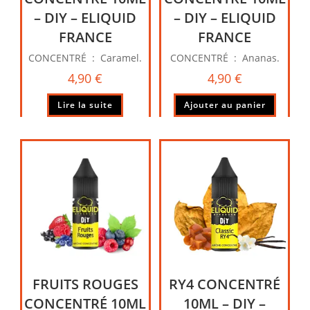
– DIY – ELIQUID
– DIY – ELIQUID
FRANCE
FRANCE
CONCENTRÉ : Caramel.
CONCENTRÉ : Ananas.
4,90
€
4,90
€
Lire la suite
Ajouter au panier
FRUITS ROUGES
RY4 CONCENTRÉ
CONCENTRÉ 10ML
10ML – DIY –