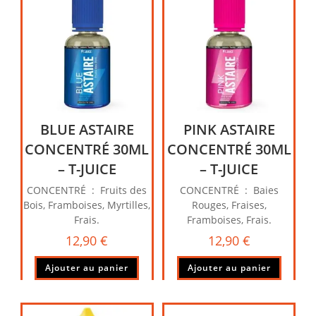
BLUE ASTAIRE
PINK ASTAIRE
CONCENTRÉ 30ML
CONCENTRÉ 30ML
– T-JUICE
– T-JUICE
CONCENTRÉ : Fruits des
CONCENTRÉ : Baies
Bois, Framboises, Myrtilles,
Rouges, Fraises,
Frais.
Framboises, Frais.
12,90
€
12,90
€
Ajouter au panier
Ajouter au panier