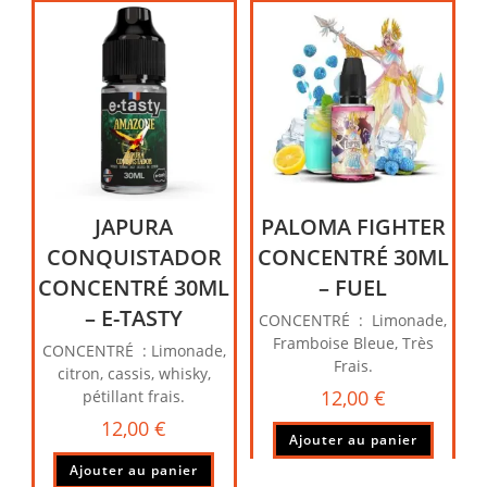
JAPURA
PALOMA FIGHTER
CONQUISTADOR
CONCENTRÉ 30ML
CONCENTRÉ 30ML
– FUEL
– E-TASTY
CONCENTRÉ : Limonade,
Framboise Bleue, Très
CONCENTRÉ : Limonade,
Frais.
citron, cassis, whisky,
12,00
€
pétillant frais.
12,00
€
Ajouter au panier
Ajouter au panier