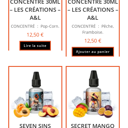
CONCENTRÉ 30ML
CONCENTRÉ 30ML
– LES CRÉATIONS –
– LES CRÉATIONS –
A&L
A&L
CONCENTRÉ : Pop-Corn.
CONCENTRÉ : Pêche,
Framboise.
12,50
€
12,50
€
Lire la suite
Ajouter au panier
SEVEN SINS
SECRET MANGO