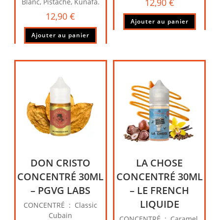
12,90
€
Blanc, Pistache, Kunafa.
12,90
€
Ajouter au panier
Ajouter au panier
DON CRISTO
LA CHOSE
CONCENTRÉ 30ML
CONCENTRÉ 30ML
– PGVG LABS
– LE FRENCH
LIQUIDE
CONCENTRÉ : Classic
Cubain
CONCENTRÉ : Caramel,