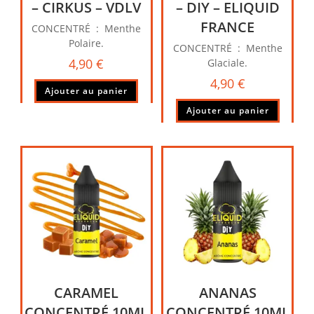
– CIRKUS – VDLV
– DIY – ELIQUID
FRANCE
CONCENTRÉ : Menthe
Polaire.
CONCENTRÉ : Menthe
4,90
€
Glaciale.
4,90
€
Ajouter au panier
Ajouter au panier
CARAMEL
ANANAS
CONCENTRÉ 10ML
CONCENTRÉ 10ML