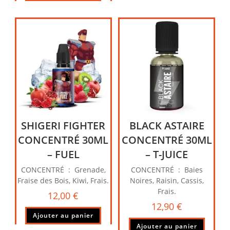
SHIGERI FIGHTER
BLACK ASTAIRE
CONCENTRÉ 30ML
CONCENTRÉ 30ML
– FUEL
– T-JUICE
CONCENTRÉ : Grenade,
CONCENTRÉ : Baies
Fraise des Bois, Kiwi, Frais.
Noires, Raisin, Cassis,
Frais.
12,00
€
12,90
€
Ajouter au panier
Ajouter au panier