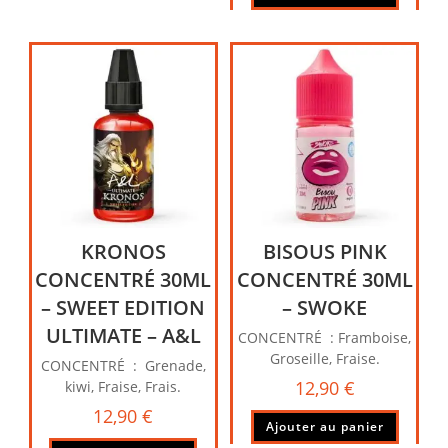
KRONOS
BISOUS PINK
CONCENTRÉ 30ML
CONCENTRÉ 30ML
– SWEET EDITION
– SWOKE
ULTIMATE – A&L
CONCENTRÉ : Framboise,
Groseille, Fraise.
CONCENTRÉ : Grenade,
12,90
€
kiwi, Fraise, Frais.
12,90
€
Ajouter au panier