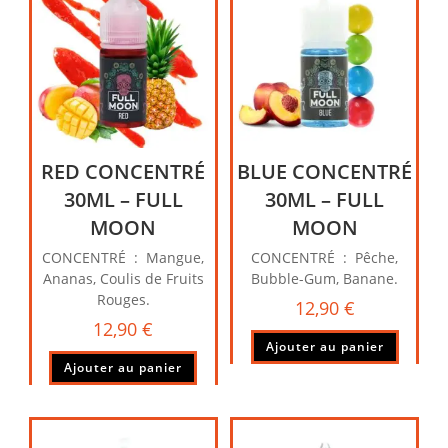
RED CONCENTRÉ
BLUE CONCENTRÉ
30ML – FULL
30ML – FULL
MOON
MOON
CONCENTRÉ : Mangue,
CONCENTRÉ : Pêche,
Ananas, Coulis de Fruits
Bubble-Gum, Banane.
Rouges.
12,90
€
12,90
€
Ajouter au panier
Ajouter au panier