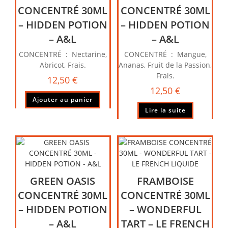
CONCENTRÉ 30ML
CONCENTRÉ 30ML
– HIDDEN POTION
– HIDDEN POTION
– A&L
– A&L
CONCENTRÉ : Nectarine,
CONCENTRÉ : Mangue,
Abricot, Frais.
Ananas, Fruit de la Passion,
Frais.
12,50
€
12,50
€
Ajouter au panier
Lire la suite
GREEN OASIS
FRAMBOISE
CONCENTRÉ 30ML
CONCENTRÉ 30ML
– HIDDEN POTION
– WONDERFUL
– A&L
TART – LE FRENCH