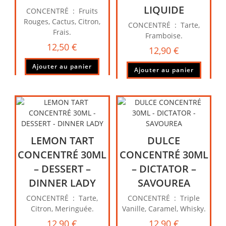
LIQUIDE
CONCENTRÉ : Fruits
Rouges, Cactus, Citron,
CONCENTRÉ : Tarte,
Frais.
Framboise.
12,50
€
12,90
€
Ajouter au panier
Ajouter au panier
LEMON TART
DULCE
CONCENTRÉ 30ML
CONCENTRÉ 30ML
– DESSERT –
– DICTATOR –
DINNER LADY
SAVOUREA
CONCENTRÉ : Tarte,
CONCENTRÉ : Triple
Citron, Meringuée.
Vanille, Caramel, Whisky.
12,90
€
12,90
€