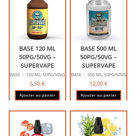
BASE 120 ML
BASE 500 ML
50PG/50VG –
50PG/50VG –
SUPERVAPE
SUPERVAPE
BASE : 120 ML, 50PG/50VG
BASE : 500 ML, 50PG/50VG
5,50
€
12,00
€
Ajouter au panier
Ajouter au panier