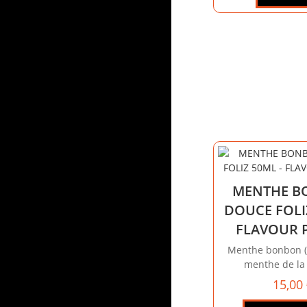
MENTHE 
DOUCE FOLI
FLAVOUR 
Menthe bonbon (P
menthe de la 
15,00