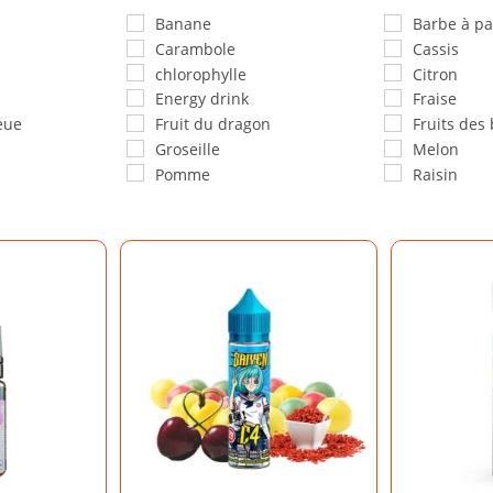
Banane
Barbe à p
Carambole
Cassis
chlorophylle
Citron
Energy drink
Fraise
eue
Fruit du dragon
Fruits des 
Groseille
Melon
Pomme
Raisin