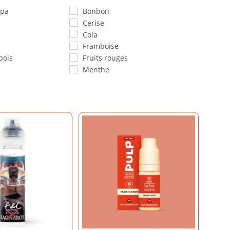
apa
Bonbon
Cerise
Cola
Framboise
bois
Fruits rouges
Menthe