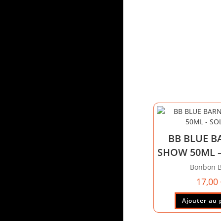
BB BLUE 
SHOW 50ML 
Bonbon B
17,00
Ajouter au 