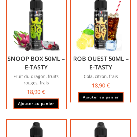
SNOOP BOX 50ML –
ROB OUEST 50ML –
E-TASTY
E-TASTY
Fruit du dragon, fruits
Cola, citron, frais
rouges, frais
18,90
€
18,90
€
Ajouter au panier
Ajouter au panier