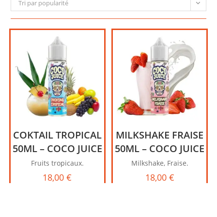
Tri par popularité
COKTAIL TROPICAL
MILKSHAKE FRAISE
50ML – COCO JUICE
50ML – COCO JUICE
Fruits tropicaux.
Milkshake, Fraise.
18,00
€
18,00
€