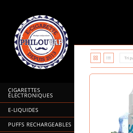
Skip
to
content
Tri p
CIGARETTES
ÉLECTRONIQUES
E-LIQUIDES
PUFFS RECHARGEABLES