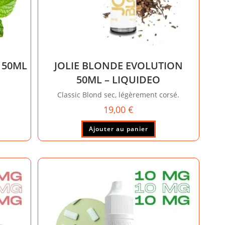
 50ML
JOLIE BLONDE EVOLUTION
50ML – LIQUIDEO
Classic Blond sec, légèrement corsé.
19,00
€
Ajouter au panier