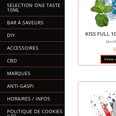
SELECTION ONE TASTE
10ML
BAR À SAVEURS
KISS FULL 1
DIY
Menth
ACCESSOIRES
5
Choix 
CBD
MARQUES
ANTI-GASPI
HORAIRES / INFOS
POLITIQUE DE COOKIES