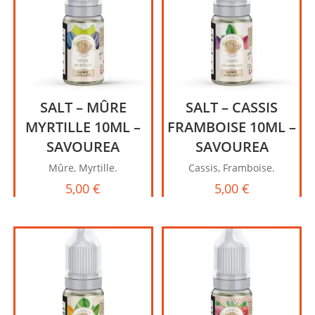
SALT – MÛRE
SALT – CASSIS
MYRTILLE 10ML –
FRAMBOISE 10ML –
SAVOUREA
SAVOUREA
Mûre, Myrtille.
Cassis, Framboise.
5,00
€
5,00
€