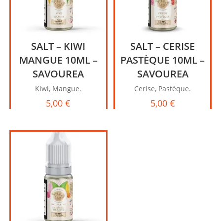
SALT – KIWI
SALT – CERISE
MANGUE 10ML –
PASTÈQUE 10ML –
SAVOUREA
SAVOUREA
Kiwi, Mangue.
Cerise, Pastèque.
5,00
€
5,00
€