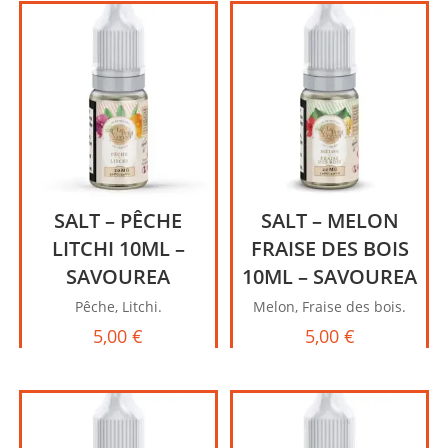
SALT – PÊCHE
SALT – MELON
LITCHI 10ML –
FRAISE DES BOIS
SAVOUREA
10ML – SAVOUREA
Pêche, Litchi.
Melon, Fraise des bois.
5,00
€
5,00
€