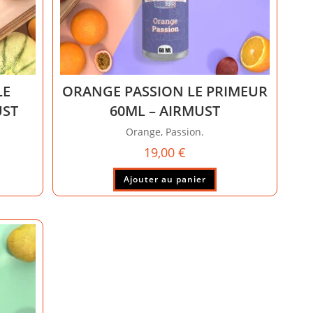
LE
ORANGE PASSION LE PRIMEUR
UST
60ML – AIRMUST
Orange, Passion.
19,00
€
Ajouter au panier