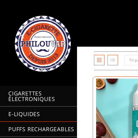
Skip
to
content
Tri p
CIGARETTES
ÉLECTRONIQUES
E-LIQUIDES
PUFFS RECHARGEABLES