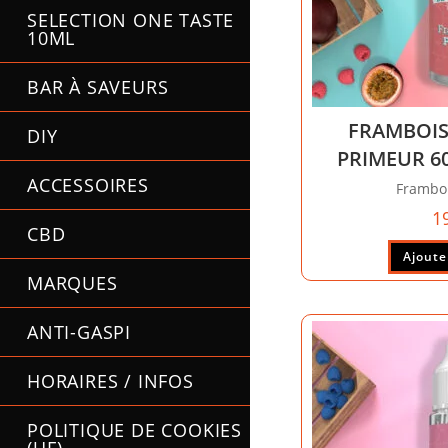
SELECTION ONE TASTE
10ML
BAR À SAVEURS
FRAMBOIS
DIY
PRIMEUR 6
ACCESSOIRES
Framboi
1
CBD
Ajoute
MARQUES
ANTI-GASPI
HORAIRES / INFOS
POLITIQUE DE COOKIES