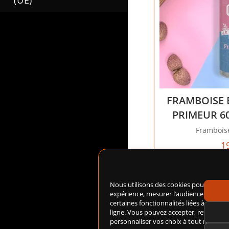
(UE)
FRAMBOISE B
PRIMEUR 6
Framboise
1
Ajoute
Nous utilisons des cookies pour amélio
expérience, mesurer l’audience du site
certaines fonctionnalités liées à notre 
ligne. Vous pouvez accepter, refuser ou
personnaliser vos choix à tout moment