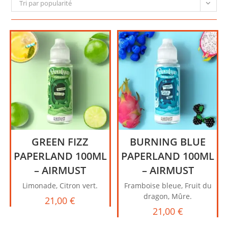
Tri par popularité
GREEN FIZZ
BURNING BLUE
PAPERLAND 100ML
PAPERLAND 100ML
– AIRMUST
– AIRMUST
Limonade, Citron vert.
Framboise bleue, Fruit du
dragon, Mûre.
21,00
€
21,00
€