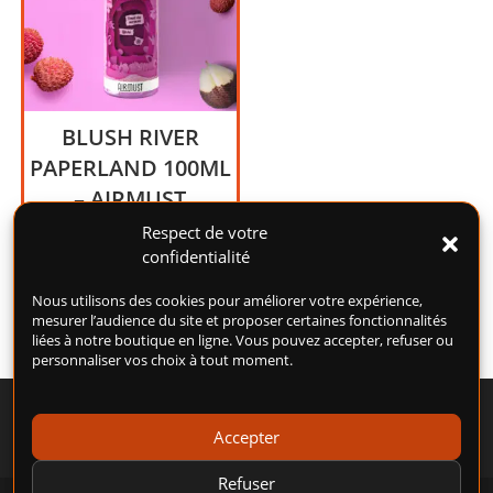
BLUSH RIVER
PAPERLAND 100ML
– AIRMUST
Fruit du serpent, Litchi.
Respect de votre
confidentialité
21,00
€
Nous utilisons des cookies pour améliorer votre expérience,
mesurer l’audience du site et proposer certaines fonctionnalités
liées à notre boutique en ligne. Vous pouvez accepter, refuser ou
personnaliser vos choix à tout moment.
Accepter
Refuser