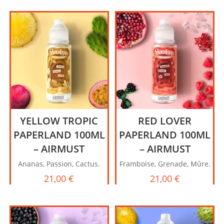
YELLOW TROPIC
RED LOVER
PAPERLAND 100ML
PAPERLAND 100ML
– AIRMUST
– AIRMUST
Ananas, Passion, Cactus.
Framboise, Grenade, Mûre.
21,00
€
21,00
€