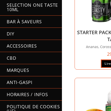
SELECTION ONE TASTE
10ML
BAR À SAVEURS
STARTER PACK
DIY
T
ACCESSOIRES
Ananas, Coross
2
CBD
Lire
MARQUES
ANTI-GASPI
HORAIRES / INFOS
POLITIQUE DE COOKIES