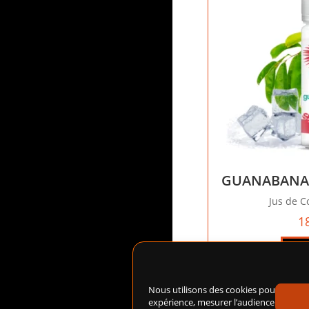
GUANABANA 
Jus de Co
1
Lire
Nous utilisons des cookies pour amélio
expérience, mesurer l’audience du site