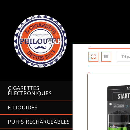
Skip
to
content
Tri p
CIGARETTES
ÉLECTRONIQUES
E-LIQUIDES
PUFFS RECHARGEABLES