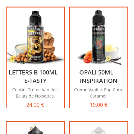
LETTERS B 100ML –
OPALI 50ML –
E-TASTY
INSPIRATION
Cookie, Crème Vanillée,
Crème Vanille, Pop Corn,
Éclats de Noisettes.
Caramel.
24,00
€
19,00
€