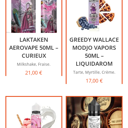
LAKTAKEN
GREEDY WALLACE
AEROVAPE 50ML –
MODJO VAPORS
CURIEUX
50ML –
LIQUIDAROM
Milkshake, Fraise.
21,00
€
Tarte, Myrtille, Crème.
17,00
€