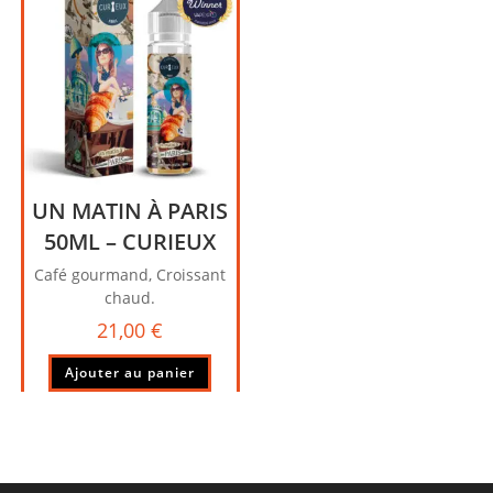
UN MATIN À PARIS
50ML – CURIEUX
Café gourmand, Croissant
chaud.
21,00
€
Ajouter au panier