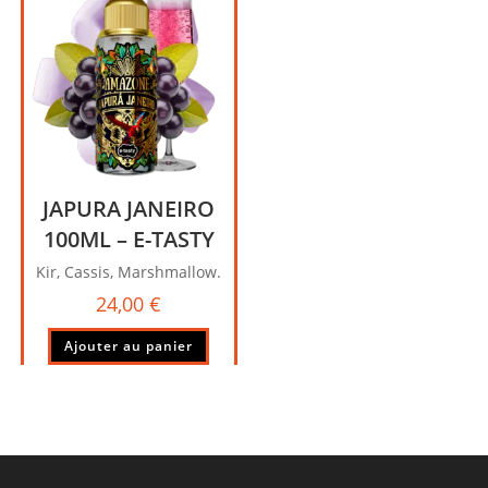
JAPURA JANEIRO
100ML – E-TASTY
Kir, Cassis, Marshmallow.
24,00
€
Ajouter au panier