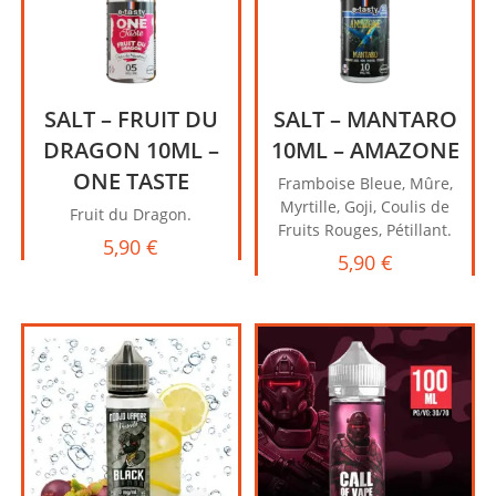
SALT – FRUIT DU
SALT – MANTARO
DRAGON 10ML –
10ML – AMAZONE
ONE TASTE
Framboise Bleue, Mûre,
Myrtille, Goji, Coulis de
Fruit du Dragon.
Fruits Rouges, Pétillant.
5,90
€
5,90
€