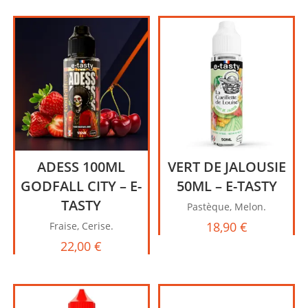
ADESS 100ML
VERT DE JALOUSIE
GODFALL CITY – E-
50ML – E-TASTY
TASTY
Pastèque, Melon.
18,90
€
Fraise, Cerise.
22,00
€