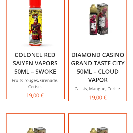
COLONEL RED
DIAMOND CASINO
SAIYEN VAPORS
GRAND TASTE CITY
50ML – SWOKE
50ML – CLOUD
VAPOR
Fruits rouges, Grenade,
Cerise.
Cassis, Mangue, Cerise.
19,00
€
19,00
€