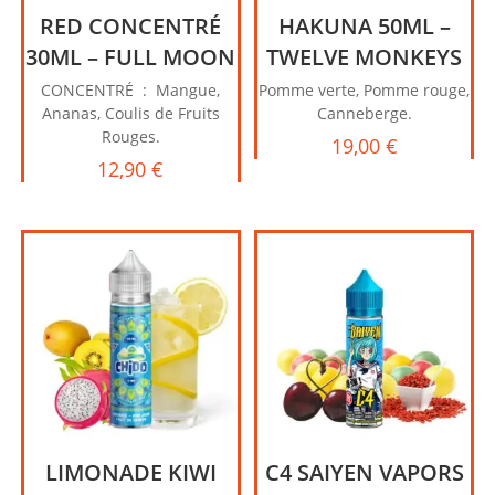
RED CONCENTRÉ
HAKUNA 50ML –
30ML – FULL MOON
TWELVE MONKEYS
CONCENTRÉ : Mangue,
Pomme verte, Pomme rouge,
Ananas, Coulis de Fruits
Canneberge.
Rouges.
19,00
€
12,90
€
LIMONADE KIWI
C4 SAIYEN VAPORS