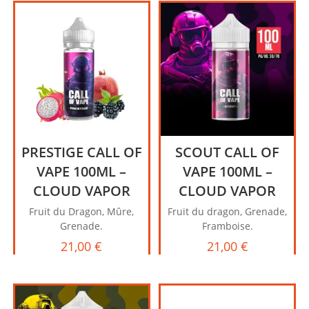
PRESTIGE CALL OF
SCOUT CALL OF
VAPE 100ML –
VAPE 100ML –
CLOUD VAPOR
CLOUD VAPOR
Fruit du Dragon, Mûre,
Fruit du dragon, Grenade,
Grenade.
Framboise.
21,00
€
21,00
€