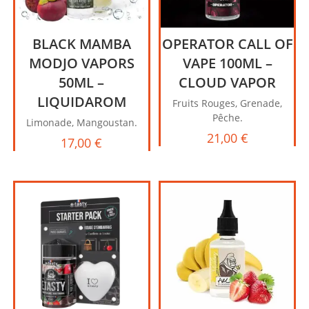
BLACK MAMBA
OPERATOR CALL OF
MODJO VAPORS
VAPE 100ML –
50ML –
CLOUD VAPOR
LIQUIDAROM
Fruits Rouges, Grenade,
Pêche.
Limonade, Mangoustan.
21,00
€
17,00
€