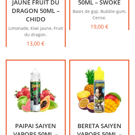
JAUNE FRUIT DU
50ML – SWOKE
DRAGON 50ML –
Baies de goji, Bubble-gum,
Cerise.
CHIDO
19,00
€
Limonade, Kiwi jaune, Fruit
du dragon.
13,00
€
PAIPAI SAIYEN
BERETA SAIYEN
VAPORS 50ML –
VAPORS 50ML –