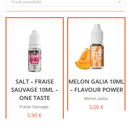
Tri par popularité
SALT – FRAISE
MELON GALIA 10ML
SAUVAGE 10ML –
– FLAVOUR POWER
ONE TASTE
Melon Galia.
5,00
€
Fraise Sauvage.
5,90
€