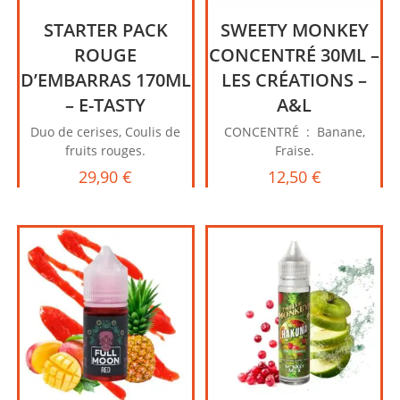
STARTER PACK
SWEETY MONKEY
ROUGE
CONCENTRÉ 30ML –
D’EMBARRAS 170ML
LES CRÉATIONS –
– E-TASTY
A&L
Duo de cerises, Coulis de
CONCENTRÉ : Banane,
fruits rouges.
Fraise.
29,90
€
12,50
€