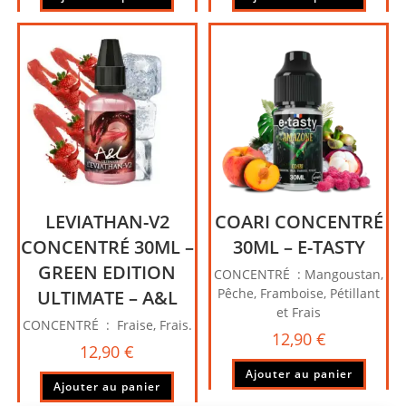
LEVIATHAN-V2
COARI CONCENTRÉ
CONCENTRÉ 30ML –
30ML – E-TASTY
GREEN EDITION
CONCENTRÉ : Mangoustan,
Pêche, Framboise, Pétillant
ULTIMATE – A&L
et Frais
CONCENTRÉ : Fraise, Frais.
12,90
€
12,90
€
Ajouter au panier
Ajouter au panier