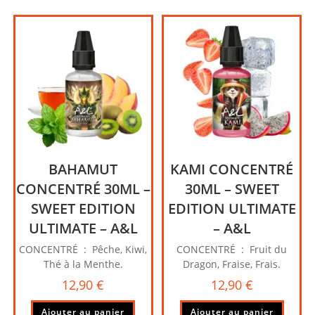
BAHAMUT
KAMI CONCENTRÉ
CONCENTRÉ 30ML –
30ML – SWEET
SWEET EDITION
EDITION ULTIMATE
ULTIMATE – A&L
– A&L
CONCENTRÉ : Pêche, Kiwi,
CONCENTRÉ : Fruit du
Thé à la Menthe.
Dragon, Fraise, Frais.
12,90
€
12,90
€
Ajouter au panier
Ajouter au panier