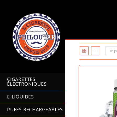
Skip
to
content
Tri p
CIGARETTES
ÉLECTRONIQUES
E-LIQUIDES
PUFFS RECHARGEABLES