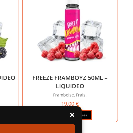
UIDEO
FREEZE FRAMBOYZ 50ML –
LIQUIDEO
Framboise, Frais.
19,00
€
Ajouter au panier