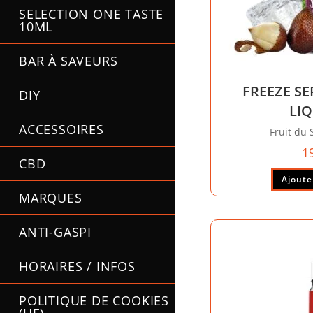
SELECTION ONE TASTE
10ML
BAR À SAVEURS
FREEZE SE
DIY
LI
ACCESSOIRES
Fruit du 
1
CBD
Ajoute
MARQUES
ANTI-GASPI
HORAIRES / INFOS
POLITIQUE DE COOKIES