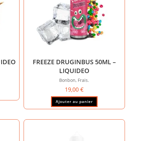
UIDEO
FREEZE DRUGINBUS 50ML –
LIQUIDEO
Bonbon, Frais.
19,00
€
Ajouter au panier