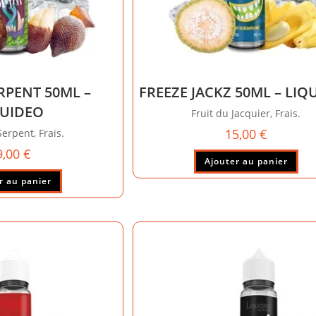
RPENT 50ML –
FREEZE JACKZ 50ML – LIQ
QUIDEO
Fruit du Jacquier, Frais.
15,00
€
Serpent, Frais.
9,00
€
Ajouter au panier
r au panier