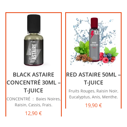
BLACK ASTAIRE
RED ASTAIRE 50ML –
CONCENTRÉ 30ML –
T-JUICE
T-JUICE
Fruits Rouges, Raisin Noir,
Eucalyptus, Anis, Menthe.
CONCENTRÉ : Baies Noires,
19,90
€
Raisin, Cassis, Frais.
12,90
€