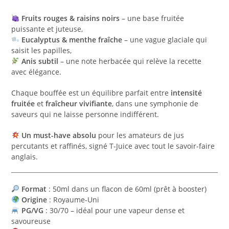
Fruits rouges & raisins noirs
– une base fruitée
puissante et juteuse,
Eucalyptus & menthe fraîche
– une vague glaciale qui
saisit les papilles,
Anis subtil
– une note herbacée qui relève la recette
avec élégance.
Chaque bouffée est un équilibre parfait entre
intensité
fruitée
et
fraîcheur vivifiante
, dans une symphonie de
saveurs qui ne laisse personne indifférent.
Un must-have absolu
pour les amateurs de jus
percutants et raffinés, signé T-Juice avec tout le savoir-faire
anglais.
Format
: 50ml dans un flacon de 60ml (prêt à booster)
Origine
: Royaume-Uni
PG/VG
: 30/70 – idéal pour une vapeur dense et
savoureuse