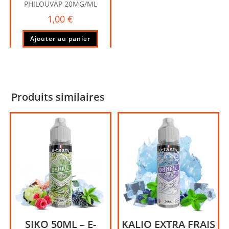
PHILOUVAP 20MG/ML
1,00
€
Ajouter au panier
Produits similaires
SIKO 50ML – E-
KALIO EXTRA FRAIS