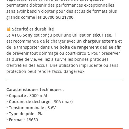
permettant d’obtenir des performances exceptionnelles
sans avoir besoin d’opter pour des accus de formats plus
grands comme les
20700 ou 21700
.
Sécurité et durabilité
Le
VTC6 Sony
est conçu pour une utilisation
sécurisée
. Il
est recommandé de le charger avec un
chargeur externe
et
de le transporter dans une
boîte de rangement dédiée
afin
de prévenir tout dommage ou court-circuit. Pour préserver
sa durée de vie, veillez à suivre les bonnes pratiques
d’entretien des accus. Une utilisation imprudente ou sans
protection peut rendre l’accu dangereux.
Caractéristiques techniques
:
•
Capacité
: 3000 mAh
•
Courant de décharge
: 30A (max)
•
Tension nominale
: 3.6V
•
Type de pôle
: Plat
•
Format
: 18650