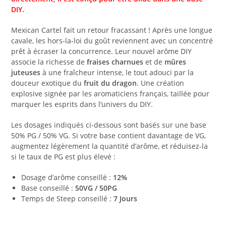
DIY.
Mexican Cartel fait un retour fracassant ! Après une longue
cavale, les hors-la-loi du goût reviennent avec un concentré
prêt à écraser la concurrence. Leur nouvel arôme DIY
associe la richesse de
fraises charnues
et de
mûres
juteuses
à une fraîcheur intense, le tout adouci par la
douceur exotique du
fruit du dragon
. Une création
explosive signée par les aromaticiens français, taillée pour
marquer les esprits dans l’univers du DIY.
Les dosages indiqués ci-dessous sont basés sur une base
50% PG / 50% VG. Si votre base contient davantage de VG,
augmentez légèrement la quantité d’arôme, et réduisez-la
si le taux de PG est plus élevé :
Dosage d’arôme conseillé :
12%
Base conseillé :
50VG / 50PG
Temps de Steep conseillé :
7 Jours