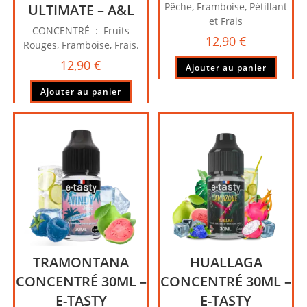
Pêche, Framboise, Pétillant
ULTIMATE – A&L
et Frais
CONCENTRÉ : Fruits
12,90
€
Rouges, Framboise, Frais.
12,90
€
Ajouter au panier
Ajouter au panier
TRAMONTANA
HUALLAGA
CONCENTRÉ 30ML –
CONCENTRÉ 30ML –
E-TASTY
E-TASTY