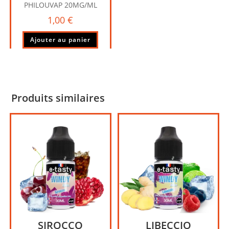
PHILOUVAP 20MG/ML
1,00
€
Ajouter au panier
Produits similaires
SIROCCO
LIBECCIO