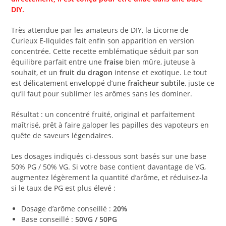
DIY.
Très attendue par les amateurs de DIY, la Licorne de
Curieux E-liquides fait enfin son apparition en version
concentrée. Cette recette emblématique séduit par son
équilibre parfait entre une
fraise
bien mûre, juteuse à
souhait, et un
fruit du dragon
intense et exotique. Le tout
est délicatement enveloppé d’une
fraîcheur subtile
, juste ce
qu’il faut pour sublimer les arômes sans les dominer.
Résultat : un concentré fruité, original et parfaitement
maîtrisé, prêt à faire galoper les papilles des vapoteurs en
quête de saveurs légendaires.
Les dosages indiqués ci-dessous sont basés sur une base
50% PG / 50% VG. Si votre base contient davantage de VG,
augmentez légèrement la quantité d’arôme, et réduisez-la
si le taux de PG est plus élevé :
Dosage d’arôme conseillé :
20%
Base conseillé :
50VG / 50PG