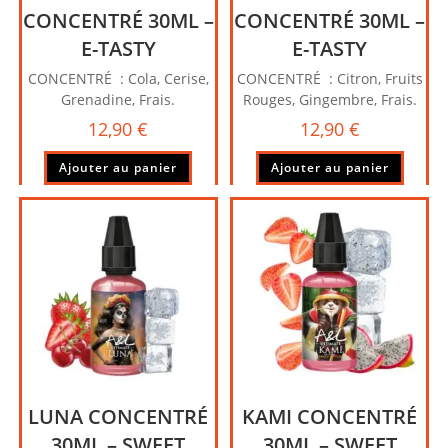
CONCENTRÉ 30ML –
CONCENTRÉ 30ML –
E-TASTY
E-TASTY
CONCENTRÉ : Cola, Cerise,
CONCENTRÉ : Citron, Fruits
Grenadine, Frais.
Rouges, Gingembre, Frais.
12,90
€
12,90
€
Ajouter au panier
Ajouter au panier
LUNA CONCENTRÉ
KAMI CONCENTRÉ
30ML – SWEET
30ML – SWEET