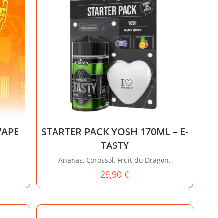
VAPE
STARTER PACK YOSH 170ML – E-
TASTY
Ananas, Corossol, Fruit du Dragon.
29,90
€