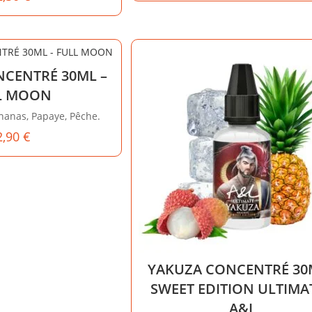
NCENTRÉ 30ML –
L MOON
nas, Papaye, Pêche.
2,90
€
YAKUZA CONCENTRÉ 30
SWEET EDITION ULTIMA
A&L