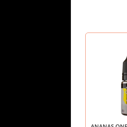
ANANAS ONE 