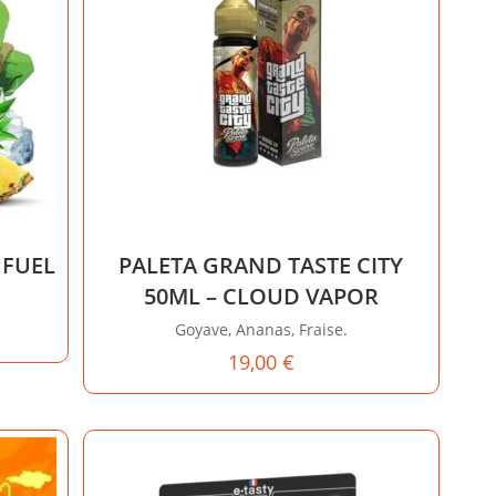
 FUEL
PALETA GRAND TASTE CITY
50ML – CLOUD VAPOR
Goyave, Ananas, Fraise.
19,00
€