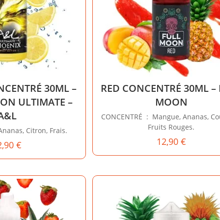
NCENTRÉ 30ML –
RED CONCENTRÉ 30ML – 
ION ULTIMATE –
MOON
A&L
CONCENTRÉ : Mangue, Ananas, Cou
Fruits Rouges.
nas, Citron, Frais.
12,90
€
2,90
€