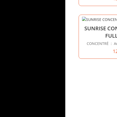
SUNRISE CO
FUL
CONCENTRÉ : Ana
1