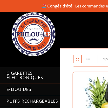
Congés d’été
Les commandes en 
Skip
to
content
Tri p
CIGARETTES
ÉLECTRONIQUES
E-LIQUIDES
PUFFS RECHARGEABLES