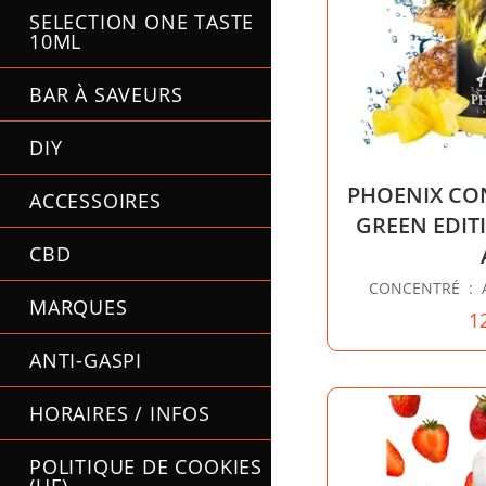
SELECTION ONE TASTE
10ML
BAR À SAVEURS
DIY
PHOENIX CO
ACCESSOIRES
GREEN EDIT
CBD
CONCENTRÉ : Ana
MARQUES
1
ANTI-GASPI
HORAIRES / INFOS
POLITIQUE DE COOKIES