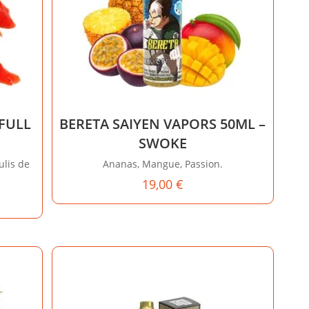
FULL
BERETA SAIYEN VAPORS 50ML –
SWOKE
lis de
Ananas, Mangue, Passion.
19,00
€