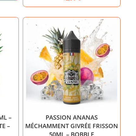
ML –
PASSION ANANAS
TE –
MÉCHAMMENT GIVRÉE FRISSON
50ML – BOBBLE