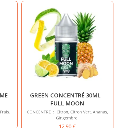
AME
GREEN CONCENTRÉ 30ML –
FULL MOON
Frais.
CONCENTRÉ : Citron, Citron Vert, Ananas,
Gingembre.
12,90
€