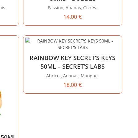
is.
Passion, Ananas, Givrés.
14,00
€
RAINBOW KEY SECRET’S KEYS
50ML – SECRET’S LABS
Abricot, Ananas, Mangue.
18,00
€
 50ML