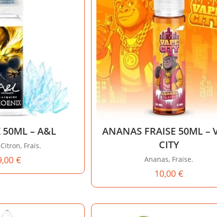
 50ML – A&L
ANANAS FRAISE 50ML – 
CITY
Citron, Frais.
9,00
€
Ananas, Fraise.
10,00
€