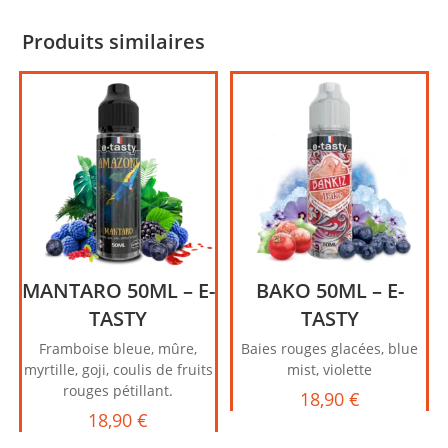
Produits similaires
MANTARO 50ML – E-
BAKO 50ML – E-
TASTY
TASTY
Framboise bleue, mûre,
Baies rouges glacées, blue
myrtille, goji, coulis de fruits
mist, violette
rouges pétillant.
18,90
€
18,90
€