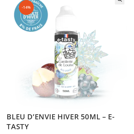
-14%
BLEU D’ENVIE HIVER 50ML – E-
TASTY