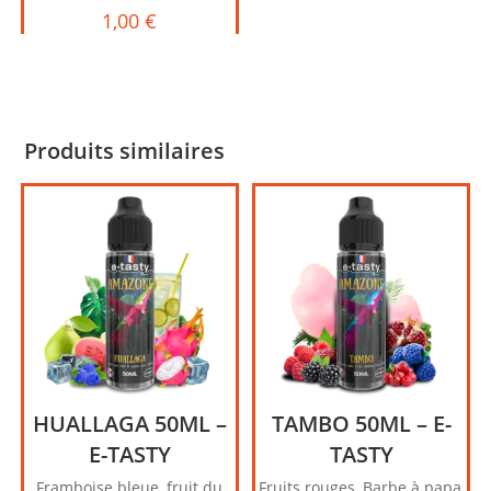
1,00
€
Produits similaires
HUALLAGA 50ML –
TAMBO 50ML – E-
E-TASTY
TASTY
Framboise bleue, fruit du
Fruits rouges, Barbe à papa,