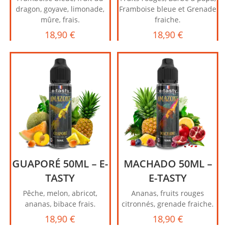
dragon, goyave, limonade,
Framboise bleue et Grenade
mûre, frais.
fraiche.
18,90
€
18,90
€
GUAPORÉ 50ML – E-
MACHADO 50ML –
TASTY
E-TASTY
Pêche, melon, abricot,
Ananas, fruits rouges
ananas, bibace frais.
citronnés, grenade fraiche.
18,90
€
18,90
€