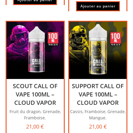
Ajouter au panier
SCOUT CALL OF
SUPPORT CALL OF
VAPE 100ML –
VAPE 100ML –
CLOUD VAPOR
CLOUD VAPOR
Fruit du dragon, Grenade,
Cassis, Framboise, Grenade,
Framboise.
Mangue.
21,00
€
21,00
€