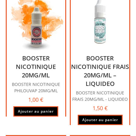
BOOSTER
BOOSTER
NICOTINIQUE
NICOTINIQUE FRAIS
20MG/ML
20MG/ML –
LIQUIDEO
BOOSTER NICOTINIQUE
PHILOUVAP 20MG/ML
BOOSTER NICOTINIQUE
1,00
€
FRAIS 20MG/ML - LIQUIDEO
1,50
€
Ajouter au panier
Ajouter au panier