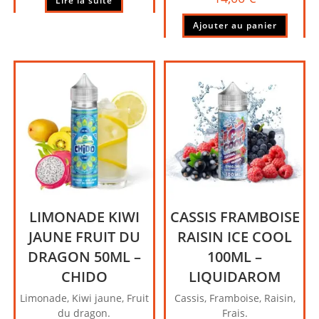
Lire la suite
Ajouter au panier
LIMONADE KIWI
CASSIS FRAMBOISE
JAUNE FRUIT DU
RAISIN ICE COOL
DRAGON 50ML –
100ML –
CHIDO
LIQUIDAROM
Limonade, Kiwi jaune, Fruit
Cassis, Framboise, Raisin,
du dragon.
Frais.