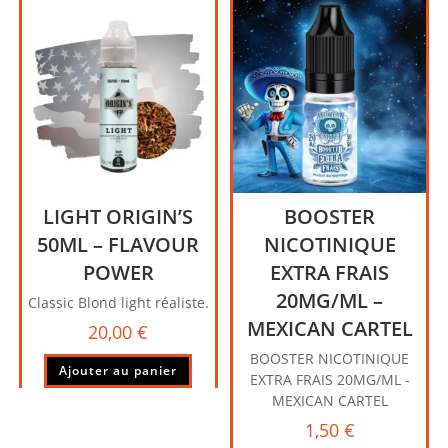
LIGHT ORIGIN’S
BOOSTER
50ML – FLAVOUR
NICOTINIQUE
POWER
EXTRA FRAIS
20MG/ML –
Classic Blond light réaliste.
MEXICAN CARTEL
20,00
€
BOOSTER NICOTINIQUE
Ajouter au panier
EXTRA FRAIS 20MG/ML -
MEXICAN CARTEL
1,50
€