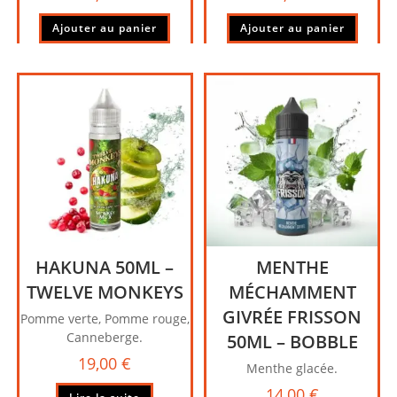
Ajouter au panier
Ajouter au panier
HAKUNA 50ML –
MENTHE
TWELVE MONKEYS
MÉCHAMMENT
GIVRÉE FRISSON
Pomme verte, Pomme rouge,
Canneberge.
50ML – BOBBLE
19,00
€
Menthe glacée.
14,00
€