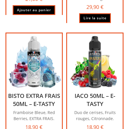
29,90
€
Ajouter au panier
Lire la suite
BISTO EXTRA FRAIS
IACO 50ML – E-
50ML – E-TASTY
TASTY
Framboise Bleue, Red
Duo de cerises, Fruits
Berries, EXTRA FRAIS.
rouges, Citronnade.
18,90
€
18,90
€