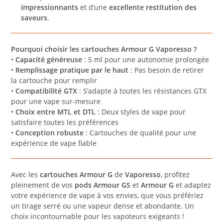
impressionnants
et d’une
excellente restitution des
saveurs
.
Pourquoi choisir les cartouches Armour G Vaporesso ?
•
Capacité généreuse
: 5 ml pour une autonomie prolongée
•
Remplissage pratique par le haut
: Pas besoin de retirer
la cartouche pour remplir
•
Compatibilité GTX
: S’adapte à toutes les résistances GTX
pour une vape sur-mesure
•
Choix entre MTL et DTL
: Deux styles de vape pour
satisfaire toutes les préférences
•
Conception robuste
: Cartouches de qualité pour une
expérience de vape fiable
Avec les
cartouches Armour G
de
Vaporesso
, profitez
pleinement de vos
pods Armour GS
et
Armour G
et adaptez
votre expérience de vape à vos envies, que vous préfériez
un tirage serré ou une vapeur dense et abondante. Un
choix incontournable pour les vapoteurs exigeants !