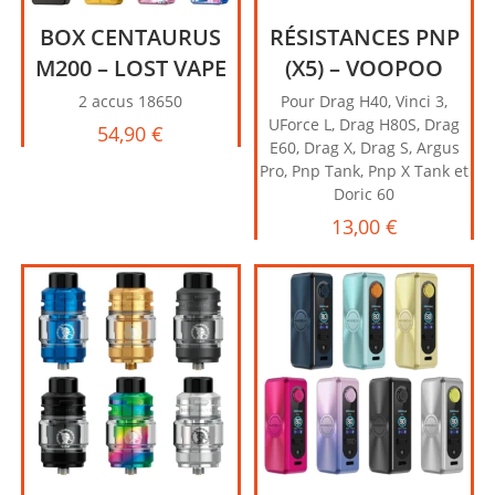
BOX CENTAURUS
RÉSISTANCES PNP
M200 – LOST VAPE
(X5) – VOOPOO
2 accus 18650
Pour Drag H40, Vinci 3,
UForce L, Drag H80S, Drag
54,90
€
E60, Drag X, Drag S, Argus
Pro, Pnp Tank, Pnp X Tank et
Doric 60
13,00
€