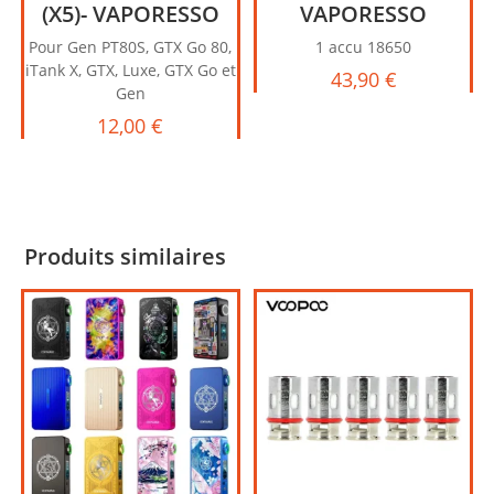
(X5)- VAPORESSO
VAPORESSO
Pour Gen PT80S, GTX Go 80,
1 accu 18650
iTank X, GTX, Luxe, GTX Go et
43,90
€
Gen
12,00
€
Produits similaires