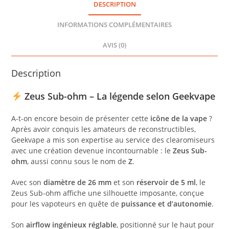
GEEKVAPE
DESCRIPTION
INFORMATIONS COMPLÉMENTAIRES
AVIS (0)
Description
Zeus Sub-ohm – La légende selon Geekvape
A-t-on encore besoin de présenter cette
icône de la vape
?
Après avoir conquis les amateurs de reconstructibles,
Geekvape a mis son expertise au service des clearomiseurs
avec une création devenue incontournable : le
Zeus Sub-
ohm
, aussi connu sous le nom de
Z
.
Avec son
diamètre de 26 mm
et son
réservoir de 5 ml
, le
Zeus Sub-ohm affiche une silhouette imposante, conçue
pour les vapoteurs en quête de
puissance et d’autonomie
.
Son
airflow ingénieux réglable
, positionné sur le haut pour