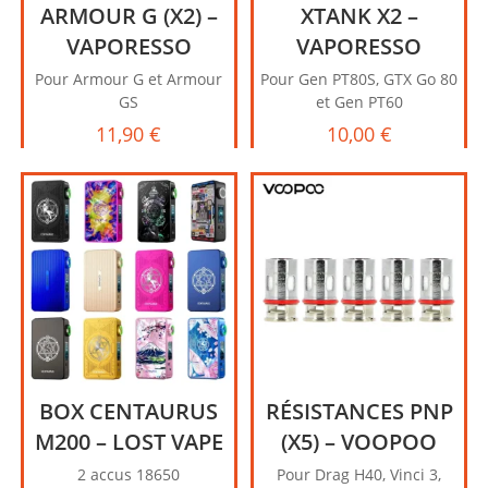
ARMOUR G (X2) –
XTANK X2 –
VAPORESSO
VAPORESSO
Pour Armour G et Armour
Pour Gen PT80S, GTX Go 80
GS
et Gen PT60
11,90
€
10,00
€
BOX CENTAURUS
RÉSISTANCES PNP
M200 – LOST VAPE
(X5) – VOOPOO
2 accus 18650
Pour Drag H40, Vinci 3,