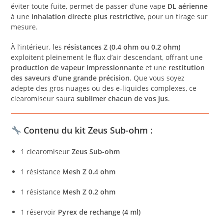
éviter toute fuite, permet de passer d’une vape
DL aérienne
à une
inhalation directe plus restrictive
, pour un tirage sur
mesure.
À l’intérieur, les
résistances Z (0.4 ohm ou 0.2 ohm)
exploitent pleinement le flux d’air descendant, offrant une
production de vapeur impressionnante
et une
restitution
des saveurs d’une grande précision
. Que vous soyez
adepte des gros nuages ou des e-liquides complexes, ce
clearomiseur saura
sublimer chacun de vos jus
.
Contenu du kit Zeus Sub-ohm :
1 clearomiseur
Zeus Sub-ohm
1 résistance
Mesh Z 0.4 ohm
1 résistance
Mesh Z 0.2 ohm
1 réservoir
Pyrex de rechange (4 ml)