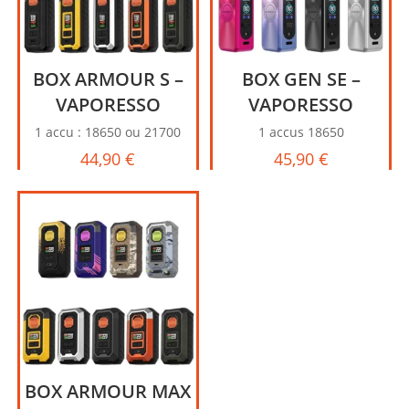
BOX ARMOUR S –
BOX GEN SE –
VAPORESSO
VAPORESSO
1 accu : 18650 ou 21700
1 accus 18650
44,90
€
45,90
€
BOX ARMOUR MAX