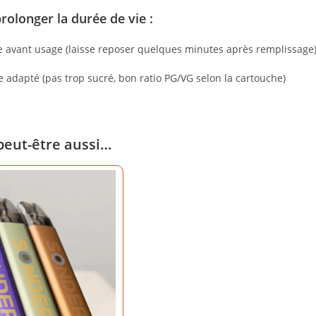
olonger la durée de vie :
e avant usage (laisse reposer quelques minutes après remplissage
de adapté (pas trop sucré, bon ratio PG/VG selon la cartouche)
peut-être aussi…