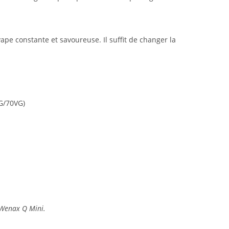
ape constante et savoureuse. Il suffit de changer la
G/70VG)
 Wenax Q Mini.