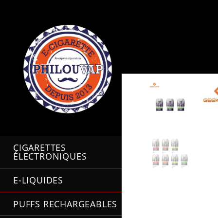
Skip
to
content
CIGARETTES
ÉLECTRONIQUES
E-LIQUIDES
PUFFS RECHARGEABLES