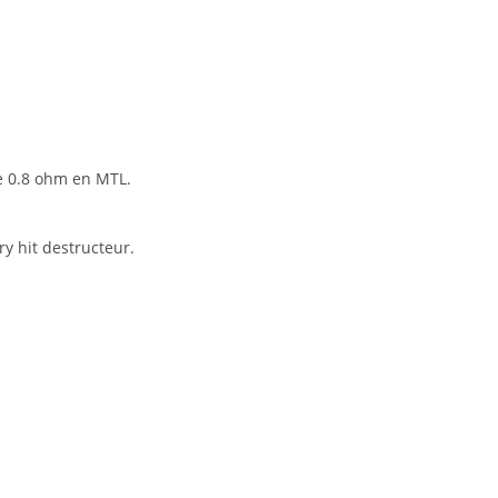
e 0.8 ohm en MTL.
y hit destructeur.