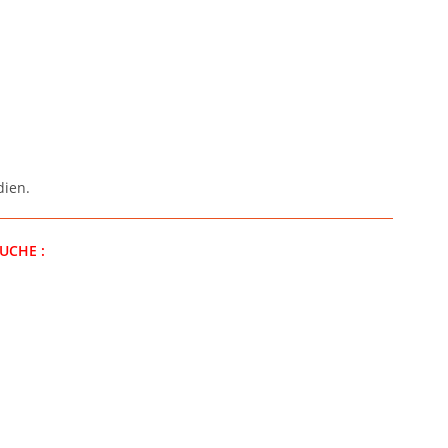
dien.
UCHE :