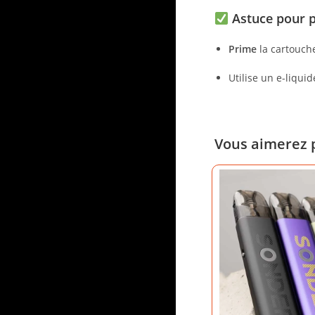
Astuce pour pr
Prime
la cartouch
Utilise un e-liqui
Vous aimerez 