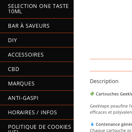
SELECTION ONE TASTE
10ML
BAR À SAVEURS
DIY
ACCESSOIRES
CBD
Description
MARQUES
Cartouches GeekVa
ANTI-GASPI
GeekVape peaufine l’
HORAIRES / INFOS
efficaces et polyvale
Contenance génére
POLITIQUE DE COOKIES
Chaque cartouche pr