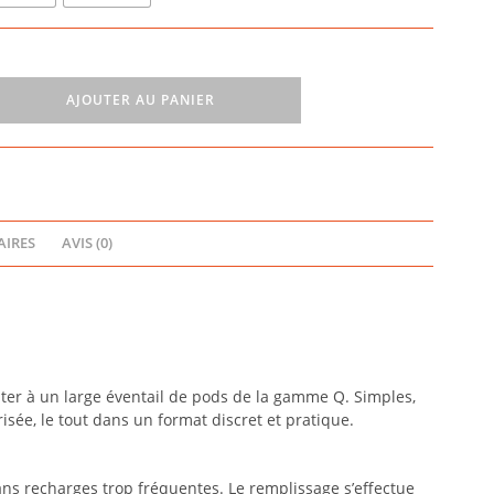
AJOUTER AU PANIER
IRES
AVIS (0)
ter à un large éventail de pods de la gamme Q. Simples,
isée, le tout dans un format discret et pratique.
ans recharges trop fréquentes. Le remplissage s’effectue