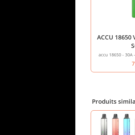
ACCU 18650 
accu 18650 - 30A 
7
Produits simil