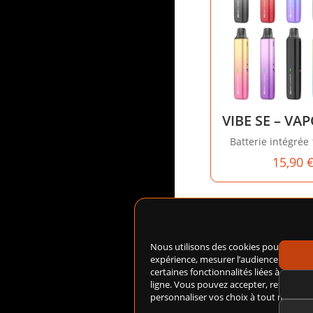
VIBE SE – VA
Batterie intégré
15,90
Nous utilisons des cookies pour amélio
expérience, mesurer l’audience du site
certaines fonctionnalités liées à notre 
ligne. Vous pouvez accepter, refuser ou
personnaliser vos choix à tout moment