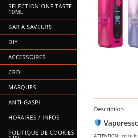
SELECTION ONE TASTE
10ML
BAR À SAVEURS
DIY
ACCESSOIRES
CBD
MARQUES
ANTI-GASPI
Description
HORAIRES / INFOS
Vaporesso 
POLITIQUE DE COOKIES
ATTENTION : cette bo