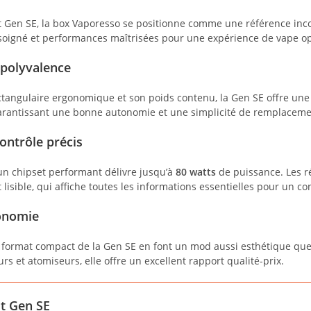
it Gen SE, la box Vaporesso se positionne comme une référence inco
soigné et performances maîtrisées pour une expérience de vape op
polyvalence
ctangulaire ergonomique et son poids contenu, la Gen SE offre une
garantissant une bonne autonomie et une simplicité de remplaceme
ontrôle précis
n chipset performant délivre jusqu’à
80 watts
de puissance. Les ré
 lisible, qui affiche toutes les informations essentielles pour un co
onomie
e format compact de la Gen SE en font un mod aussi esthétique que 
rs et atomiseurs, elle offre un excellent rapport qualité-prix.
t Gen SE