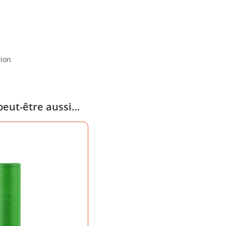
tion
peut-être aussi…