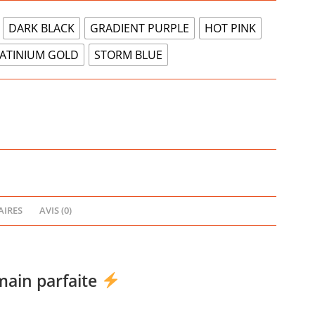
DARK BLACK
GRADIENT PURPLE
HOT PINK
ATINIUM GOLD
STORM BLUE
IRES
AVIS (0)
main parfaite