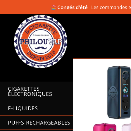
Congés d’été
Les commandes en 
Skip
to
content
CIGARETTES
ÉLECTRONIQUES
E-LIQUIDES
PUFFS RECHARGEABLES