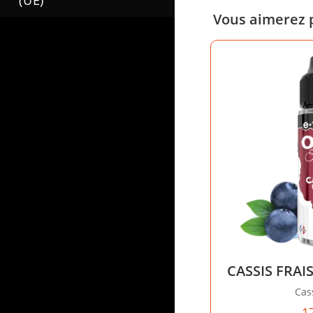
(UE)
Vous aimerez 
CASSIS FRAIS
Cass
1