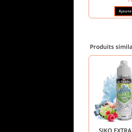
Ajoute
Produits simil
SIKO EXTRA