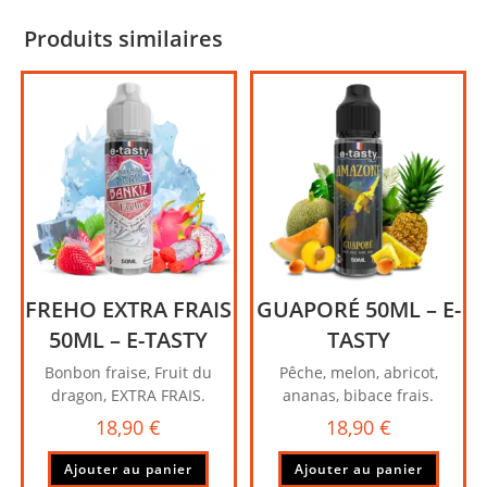
Produits similaires
FREHO EXTRA FRAIS
GUAPORÉ 50ML – E-
50ML – E-TASTY
TASTY
Bonbon fraise, Fruit du
Pêche, melon, abricot,
dragon, EXTRA FRAIS.
ananas, bibace frais.
18,90
€
18,90
€
Ajouter au panier
Ajouter au panier