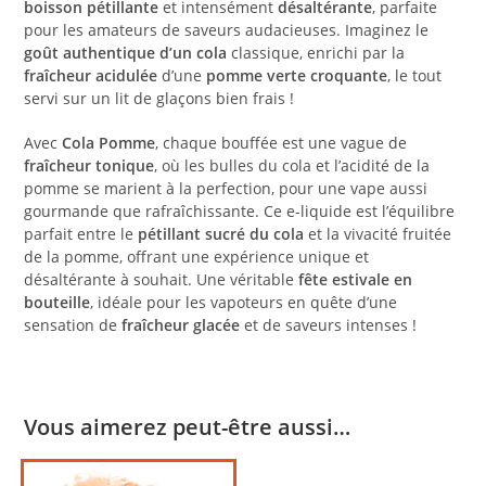
boisson pétillante
et intensément
désaltérante
, parfaite
pour les amateurs de saveurs audacieuses. Imaginez le
goût authentique d’un cola
classique, enrichi par la
fraîcheur acidulée
d’une
pomme verte croquante
, le tout
servi sur un lit de glaçons bien frais !
Avec
Cola Pomme
, chaque bouffée est une vague de
fraîcheur tonique
, où les bulles du cola et l’acidité de la
pomme se marient à la perfection, pour une vape aussi
gourmande que rafraîchissante. Ce e-liquide est l’équilibre
parfait entre le
pétillant sucré du cola
et la vivacité fruitée
de la pomme, offrant une expérience unique et
désaltérante à souhait. Une véritable
fête estivale en
bouteille
, idéale pour les vapoteurs en quête d’une
sensation de
fraîcheur glacée
et de saveurs intenses !
Vous aimerez peut-être aussi…