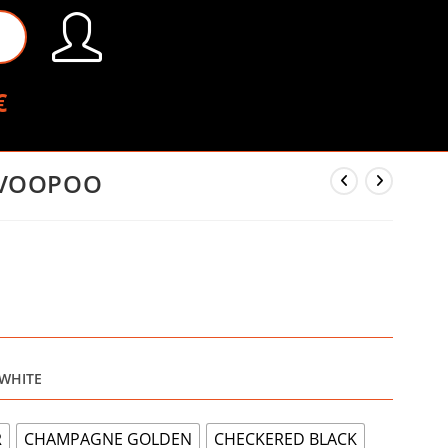
€
 VOOPOO
 WHITE
R
CHAMPAGNE GOLDEN
CHECKERED BLACK