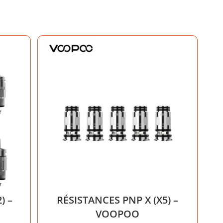
) –
RÉSISTANCES PNP X (X5) –
VOOPOO