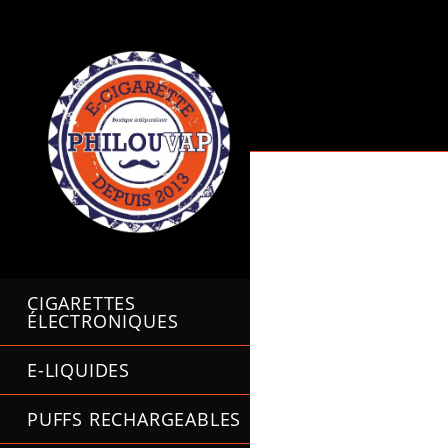
Skip
to
content
CIGARETTES
ÉLECTRONIQUES
E-LIQUIDES
PUFFS RECHARGEABLES