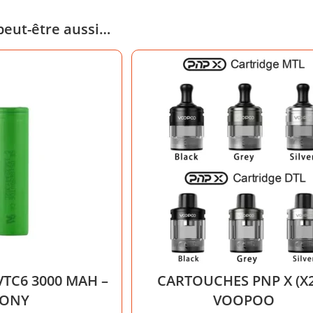
peut-être aussi…
VTC6 3000 MAH –
CARTOUCHES PNP X (X2
SONY
VOOPOO