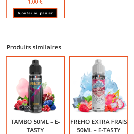
1,00
€
Ajouter au panier
Produits similaires
TAMBO 50ML – E-
FREHO EXTRA FRAIS
TASTY
50ML – E-TASTY