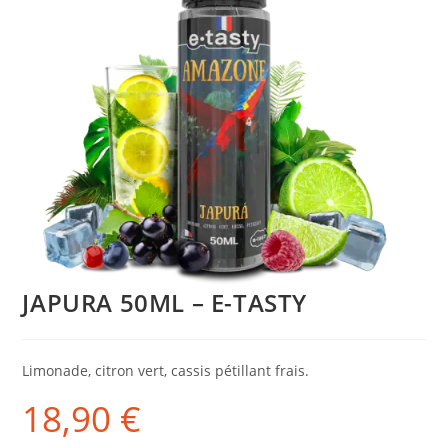
JAPURA 50ML – E-TASTY
Limonade, citron vert, cassis pétillant frais.
18,90
€