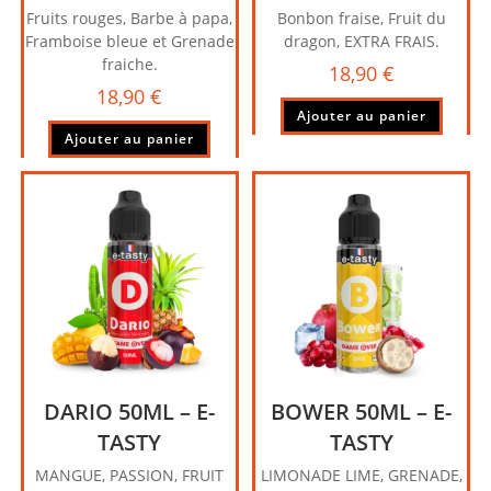
Fruits rouges, Barbe à papa,
Bonbon fraise, Fruit du
Framboise bleue et Grenade
dragon, EXTRA FRAIS.
fraiche.
18,90
€
18,90
€
Ajouter au panier
Ajouter au panier
DARIO 50ML – E-
BOWER 50ML – E-
TASTY
TASTY
MANGUE, PASSION, FRUIT
LIMONADE LIME, GRENADE,