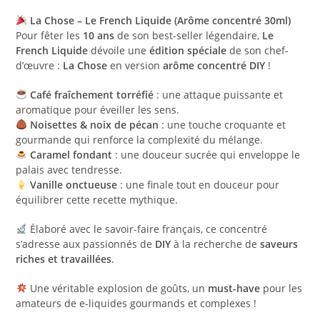
La Chose – Le French Liquide (Arôme concentré 30ml)
Pour fêter les
10 ans
de son best-seller légendaire,
Le
French Liquide
dévoile une
édition spéciale
de son chef-
d’œuvre :
La Chose
en version
arôme concentré DIY
!
Café fraîchement torréfié
: une attaque puissante et
aromatique pour éveiller les sens.
Noisettes & noix de pécan
: une touche croquante et
gourmande qui renforce la complexité du mélange.
Caramel fondant
: une douceur sucrée qui enveloppe le
palais avec tendresse.
Vanille onctueuse
: une finale tout en douceur pour
équilibrer cette recette mythique.
Élaboré avec le savoir-faire français, ce concentré
s’adresse aux passionnés de
DIY
à la recherche de
saveurs
riches et travaillées
.
Une véritable explosion de goûts, un
must-have
pour les
amateurs de e-liquides gourmands et complexes !