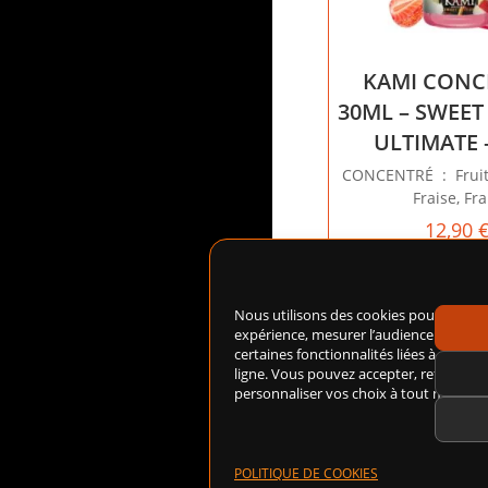
KAMI CONC
30ML – SWEET
ULTIMATE 
CONCENTRÉ : Fruit
Fraise, Fra
12,90
Ajouter au p
Nous utilisons des cookies pour amélio
expérience, mesurer l’audience du site
certaines fonctionnalités liées à notre 
ligne. Vous pouvez accepter, refuser ou
personnaliser vos choix à tout moment
POLITIQUE DE COOKIES