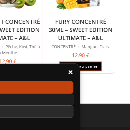
T CONCENTRÉ
FURY CONCENTRÉ
SWEET EDITION
30ML – SWEET EDITION
MATE – A&L
ULTIMATE – A&L
 Pêche, Kiwi, Thé à
CONCENTRÉ : Mangue, Frais.
a Menthe.
12,90
€
12,90
€
Ajouter au panier
ter au panier