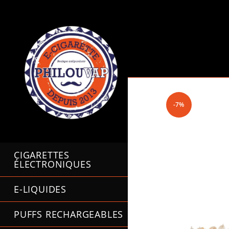
Skip
to
content
-7%
CIGARETTES
ÉLECTRONIQUES
E-LIQUIDES
PUFFS RECHARGEABLES