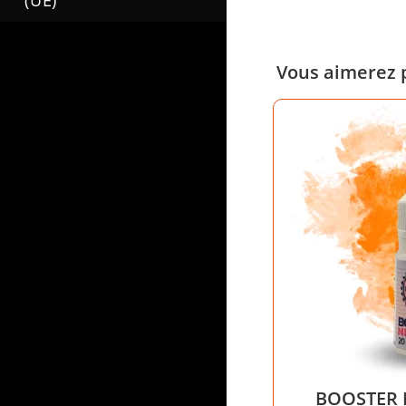
(UE)
Vous aimerez 
BOOSTER 