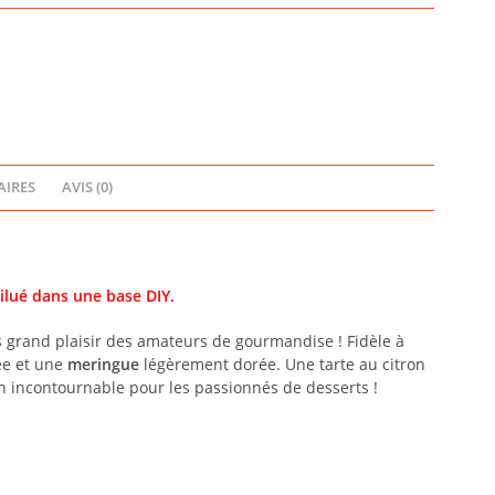
IRES
AVIS (0)
ilué dans une base DIY.
s grand plaisir des amateurs de gourmandise ! Fidèle à
ée et une
meringue
légèrement dorée. Une tarte au citron
. Un incontournable pour les passionnés de desserts !