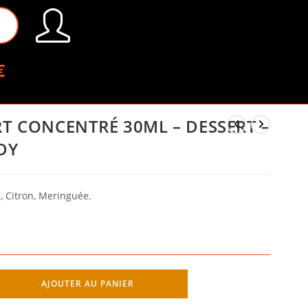
€
T CONCENTRÉ 30ML – DESSERT –
DY
 Citron, Meringuée.
AJOUTER AU PANIER