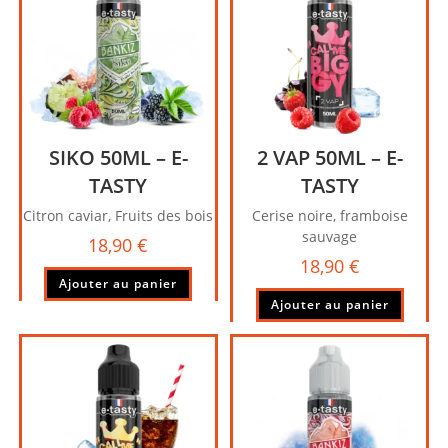
SIKO 50ML – E-
2 VAP 50ML – E-
TASTY
TASTY
Citron caviar, Fruits des bois
Cerise noire, framboise
sauvage
18,90
€
18,90
€
Ajouter au panier
Ajouter au panier