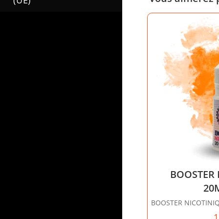
(UE)
BOOSTER 
20
BOOSTER NICOTINI
1