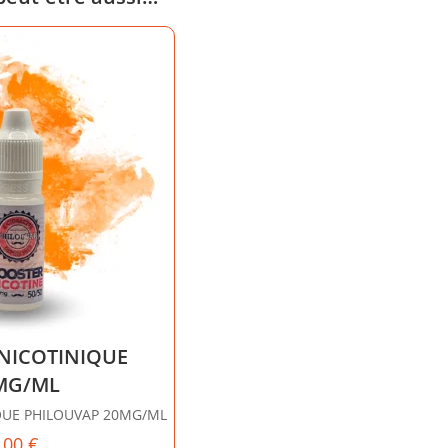
NICOTINIQUE
MG/ML
QUE PHILOUVAP 20MG/ML
,00
€