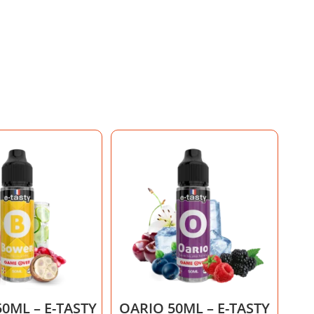
0ML – E-TASTY
OARIO 50ML – E-TASTY