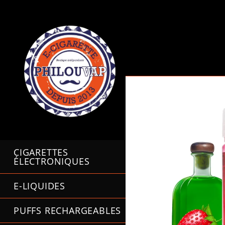
Skip
to
content
CIGARETTES
ÉLECTRONIQUES
E-LIQUIDES
PUFFS RECHARGEABLES