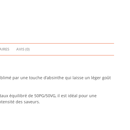
IRES
AVIS (0)
ublimé par une touche d’absinthe qui laisse un léger goût
taux équilibré de 50PG/50VG, il est idéal pour une
ntensité des saveurs.