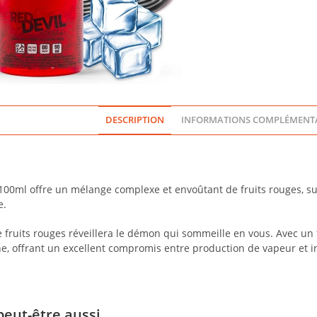
100ML
-
AVAP
DESCRIPTION
INFORMATIONS COMPLÉMENTA
 100ml offre un mélange complexe et envoûtant de fruits rouges, s
e.
e fruits rouges réveillera le démon qui sommeille en vous. Avec un 
ne, offrant un excellent compromis entre production de vapeur et i
peut-être aussi…