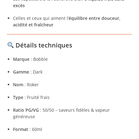
excès
Celles et ceux qui aiment l’
équilibre entre douceur,
acidité et fraîcheur
Détails techniques
Marque
: Bobble
Gamme
: Dark
Nom
: Roker
Type
: Fruité frais
Ratio PG/VG
: 50/50 – saveurs fidèles & vapeur
généreuse
Format
: 60ml