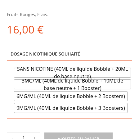
Fruits Rouges, Frais.
16,00
€
DOSAGE NICOTINIQUE SOUHAITÉ
SANS NICOTINE (40ML de liquide Bobble + 20ML
de base neutre)
3MG/ML (40ML de liquide Bobble + 10ML de
base neutre + 1 Booster)
6MG/ML (40ML de liquide Bobble + 2 Boosters)
9MG/ML (40ML de liquide Bobble + 3 Boosters)
quantité
-
+
AJOUTER AU PANIER