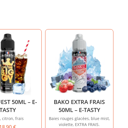
ST 50ML – E-
BAKO EXTRA FRAIS
TASTY
50ML – E-TASTY
, citron, frais
Baies rouges glacées, blue mist,
violette, EXTRA FRAIS.
18,90
€