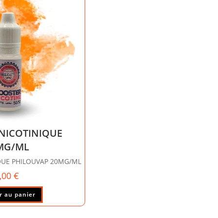
NICOTINIQUE
MG/ML
QUE PHILOUVAP 20MG/ML
,00
€
r au panier