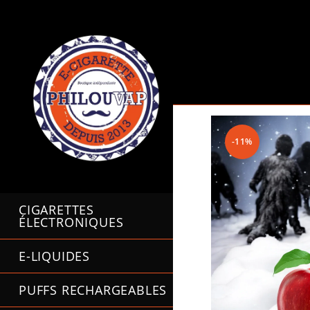
Skip
to
content
-11%
CIGARETTES
ÉLECTRONIQUES
E-LIQUIDES
PUFFS RECHARGEABLES