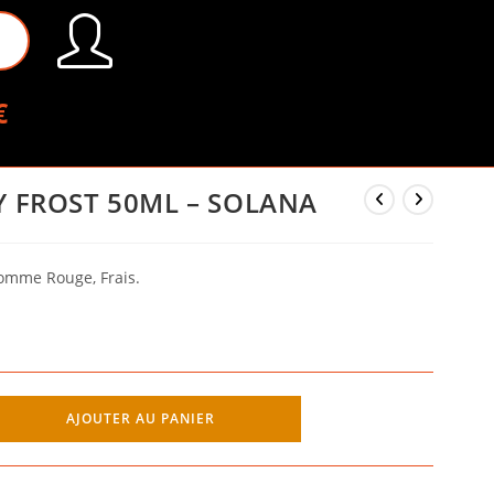
€
 FROST 50ML – SOLANA
Pomme Rouge, Frais.
AJOUTER AU PANIER