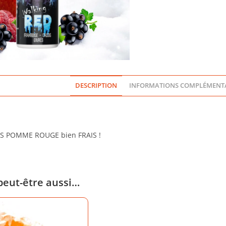
50ML
-
SOLANA
DESCRIPTION
INFORMATIONS COMPLÉMENTA
S POMME ROUGE bien FRAIS !
peut-être aussi…