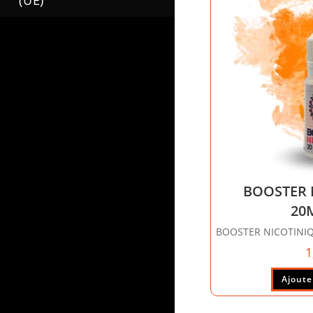
(UE)
BOOSTER 
20
BOOSTER NICOTINI
1
Ajoute