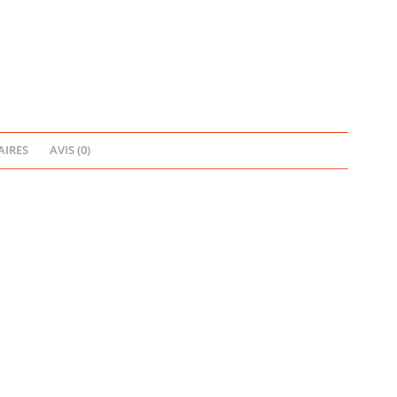
IRES
AVIS (0)