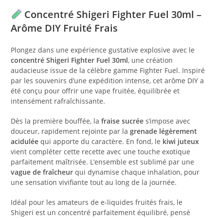
Concentré Shigeri Fighter Fuel 30ml –
Arôme DIY Fruité Frais
Plongez dans une expérience gustative explosive avec le
concentré Shigeri Fighter Fuel 30ml
, une création
audacieuse issue de la célèbre gamme Fighter Fuel. Inspiré
par les souvenirs d’une expédition intense, cet arôme DIY a
été conçu pour offrir une vape fruitée, équilibrée et
intensément rafraîchissante.
Dès la première bouffée, la
fraise sucrée
s’impose avec
douceur, rapidement rejointe par la
grenade légèrement
acidulée
qui apporte du caractère. En fond, le
kiwi juteux
vient compléter cette recette avec une touche exotique
parfaitement maîtrisée. L’ensemble est sublimé par une
vague de fraîcheur
qui dynamise chaque inhalation, pour
une sensation vivifiante tout au long de la journée.
Idéal pour les amateurs de e-liquides fruités frais, le
Shigeri est un concentré parfaitement équilibré, pensé