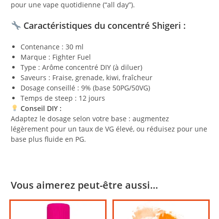
pour une vape quotidienne (“all day”).
Caractéristiques du concentré Shigeri :
Contenance : 30 ml
Marque : Fighter Fuel
Type : Arôme concentré DIY (à diluer)
Saveurs : Fraise, grenade, kiwi, fraîcheur
Dosage conseillé : 9% (base 50PG/50VG)
Temps de steep : 12 jours
Conseil DIY :
Adaptez le dosage selon votre base : augmentez
légèrement pour un taux de VG élevé, ou réduisez pour une
base plus fluide en PG.
Vous aimerez peut-être aussi…