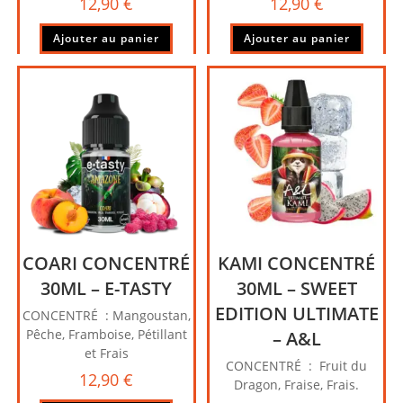
12,90
€
12,90
€
Ajouter au panier
Ajouter au panier
COARI CONCENTRÉ
KAMI CONCENTRÉ
30ML – E-TASTY
30ML – SWEET
EDITION ULTIMATE
CONCENTRÉ : Mangoustan,
Pêche, Framboise, Pétillant
– A&L
et Frais
CONCENTRÉ : Fruit du
12,90
€
Dragon, Fraise, Frais.