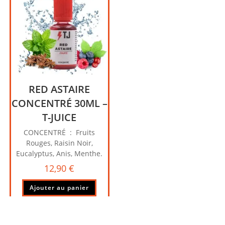
RED ASTAIRE
CONCENTRÉ 30ML –
T-JUICE
CONCENTRÉ : Fruits
Rouges, Raisin Noir,
Eucalyptus, Anis, Menthe.
12,90
€
Ajouter au panier