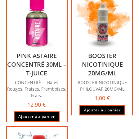
PINK ASTAIRE
BOOSTER
CONCENTRÉ 30ML –
NICOTINIQUE
T-JUICE
20MG/ML
CONCENTRÉ : Baies
BOOSTER NICOTINIQUE
Rouges, Fraises, Framboises,
PHILOUVAP 20MG/ML
Frais.
1,00
€
12,90
€
Ajouter au panier
Ajouter au panier