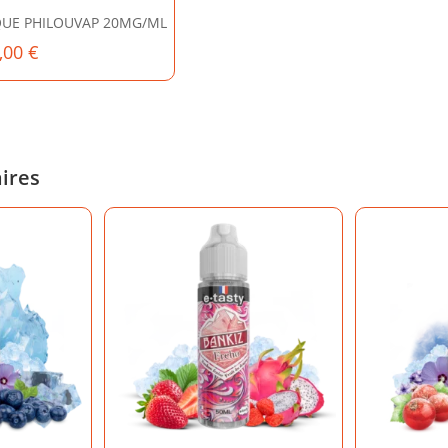
QUE PHILOUVAP 20MG/ML
,00
€
aires