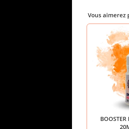
Vous aimerez 
BOOSTER 
20