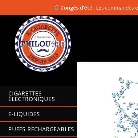
Congés d’été
Les commandes en 
Skip
to
content
CIGARETTES
ÉLECTRONIQUES
E-LIQUIDES
PUFFS RECHARGEABLES