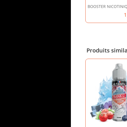
BOOSTER NICOTINI
1
Produits simil