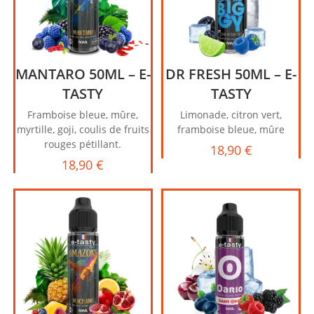
MANTARO 50ML – E-
DR FRESH 50ML – E-
TASTY
TASTY
Framboise bleue, mûre,
Limonade, citron vert,
myrtille, goji, coulis de fruits
framboise bleue, mûre
rouges pétillant.
18,90
€
18,90
€