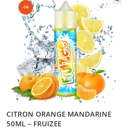
-5%
CITRON ORANGE MANDARINE
50ML – FRUIZEE