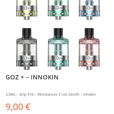
GOZ + – INNOKIN
3,5ML – drip 510 – Résistances Z coil Zenith – Innokin
9,00
€