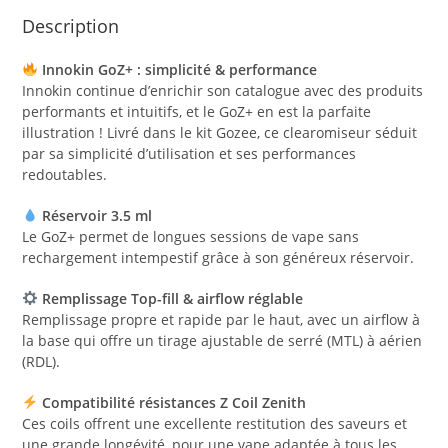
Description
Innokin GoZ+ : simplicité & performance
Innokin continue d’enrichir son catalogue avec des produits
performants et intuitifs, et le GoZ+ en est la parfaite
illustration ! Livré dans le kit Gozee, ce clearomiseur séduit
par sa simplicité d’utilisation et ses performances
redoutables.
Réservoir 3.5 ml
Le GoZ+ permet de longues sessions de vape sans
rechargement intempestif grâce à son généreux réservoir.
Remplissage Top-fill & airflow réglable
Remplissage propre et rapide par le haut, avec un airflow à
la base qui offre un tirage ajustable de serré (MTL) à aérien
(RDL).
Compatibilité résistances Z Coil Zenith
Ces coils offrent une excellente restitution des saveurs et
une grande longévité, pour une vape adaptée à tous les