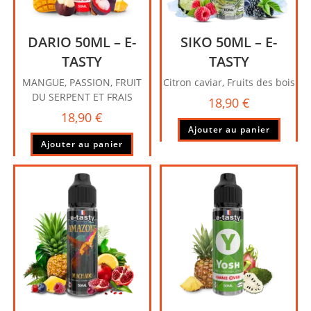
DARIO 50ML – E-
SIKO 50ML – E-
TASTY
TASTY
MANGUE, PASSION, FRUIT
Citron caviar, Fruits des bois
DU SERPENT ET FRAIS
18,90
€
18,90
€
Ajouter au panier
Ajouter au panier