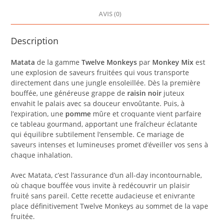
AVIS (0)
Description
Matata
de la gamme
Twelve Monkeys
par
Monkey Mix
est
une explosion de saveurs fruitées qui vous transporte
directement dans une jungle ensoleillée. Dès la première
bouffée, une généreuse grappe de
raisin noir
juteux
envahit le palais avec sa douceur envoûtante. Puis, à
l’expiration, une
pomme
mûre et croquante vient parfaire
ce tableau gourmand, apportant une fraîcheur éclatante
qui équilibre subtilement l’ensemble. Ce mariage de
saveurs intenses et lumineuses promet d’éveiller vos sens à
chaque inhalation.
Avec Matata, c’est l’assurance d’un all-day incontournable,
où chaque bouffée vous invite à redécouvrir un plaisir
fruité sans pareil. Cette recette audacieuse et enivrante
place définitivement Twelve Monkeys au sommet de la vape
fruitée.