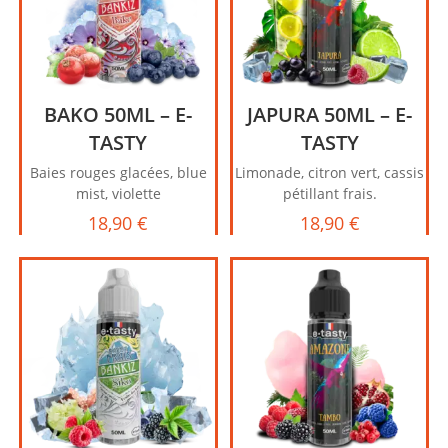
BAKO 50ML – E-
JAPURA 50ML – E-
TASTY
TASTY
Baies rouges glacées, blue
Limonade, citron vert, cassis
mist, violette
pétillant frais.
18,90
€
18,90
€