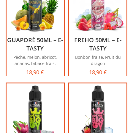
GUAPORÉ 50ML – E-
FREHO 50ML – E-
TASTY
TASTY
Pêche, melon, abricot,
Bonbon fraise, Fruit du
ananas, bibace frais.
dragon
18,90
€
18,90
€