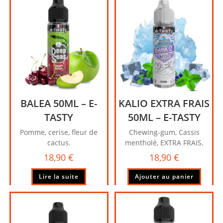
BALEA 50ML – E-
KALIO EXTRA FRAIS
TASTY
50ML – E-TASTY
Pomme, cerise, fleur de
Chewing-gum, Cassis
cactus.
mentholé, EXTRA FRAIS.
18,90
€
18,90
€
Lire la suite
Ajouter au panier