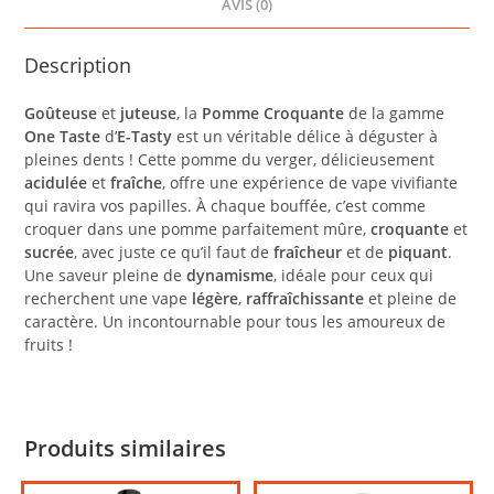
AVIS (0)
Description
Goûteuse
et
juteuse
, la
Pomme Croquante
de la gamme
One Taste
d’
E-Tasty
est un véritable délice à déguster à
pleines dents ! Cette pomme du verger, délicieusement
acidulée
et
fraîche
, offre une expérience de vape vivifiante
qui ravira vos papilles. À chaque bouffée, c’est comme
croquer dans une pomme parfaitement mûre,
croquante
et
sucrée
, avec juste ce qu’il faut de
fraîcheur
et de
piquant
.
Une saveur pleine de
dynamisme
, idéale pour ceux qui
recherchent une vape
légère
,
raffraîchissante
et pleine de
caractère. Un incontournable pour tous les amoureux de
fruits !
Produits similaires