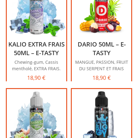
KALIO EXTRA FRAIS
DARIO 50ML – E-
50ML – E-TASTY
TASTY
Chewing-gum, Cassis
MANGUE, PASSION, FRUIT
mentholé, EXTRA FRAIS.
DU SERPENT ET FRAIS
18,90
€
18,90
€