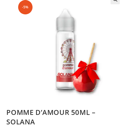
-5%
POMME D’AMOUR 50ML –
SOLANA