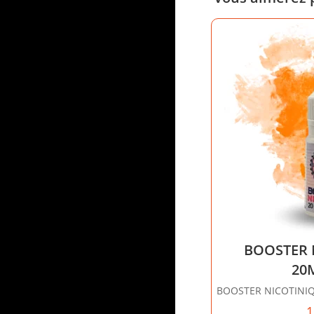
BOOSTER 
20
BOOSTER NICOTINI
1