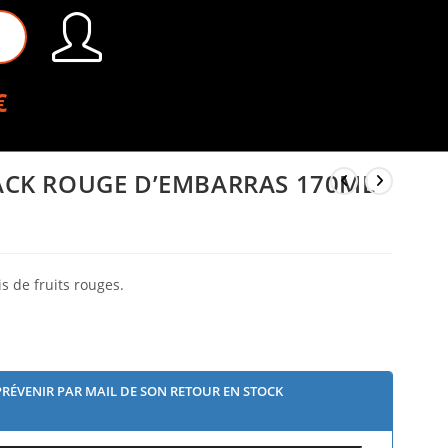
€
ACK ROUGE D’EMBARRAS 170ML
s de fruits rouges.
PRÉVENIR PAR MAIL DE SON RETOUR EN STOCK