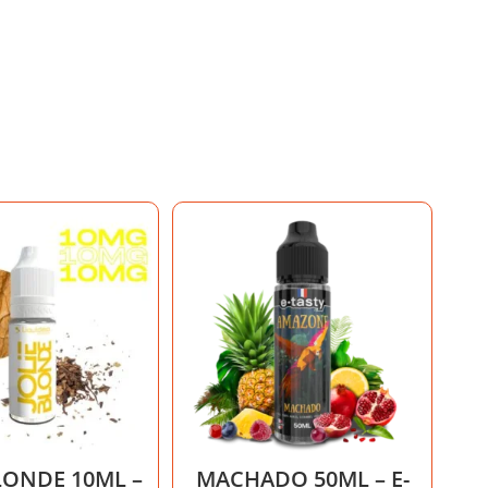
LONDE 10ML –
MACHADO 50ML – E-