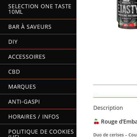
SELECTION ONE TASTE
10ML
BAR À SAVEURS
DIY
ACCESSOIRES
CBD
MARQUES
ANTI-GASPI
Description
HORAIRES / INFOS
Rouge d’Embar
POLITIQUE DE COOKIES
Duo de cerises – Coul