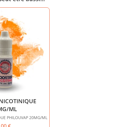
NICOTINIQUE
MG/ML
QUE PHILOUVAP 20MG/ML
,00
€