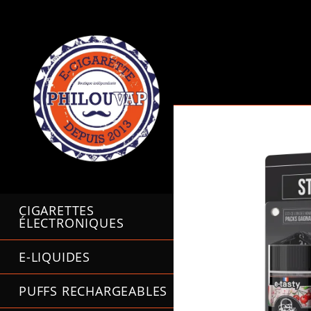
Skip
to
content
CIGARETTES
ÉLECTRONIQUES
E-LIQUIDES
PUFFS RECHARGEABLES